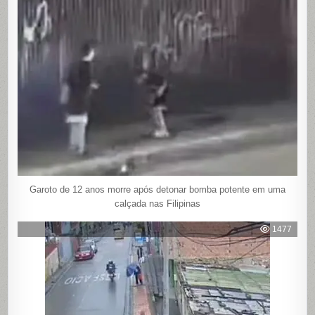
Garoto de 12 anos morre após detonar bomba potente em uma
calçada nas Filipinas
1477