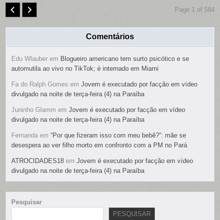
Page 1 of 584
Comentários
Edu Wlauber
em
Blogueiro americano tem surto psicótico e se
automutila ao vivo no TikTok; é internado em Miami
Fa do Ralph Gomes
em
Jovem é executado por facção em vídeo
divulgado na noite de terça-feira (4) na Paraíba
Juninho Glamm
em
Jovem é executado por facção em vídeo
divulgado na noite de terça-feira (4) na Paraíba
Fernanda
em
“Por que fizeram isso com meu bebê?”: mãe se
desespera ao ver filho morto em confronto com a PM no Pará
ATROCIDADES18
em
Jovem é executado por facção em vídeo
divulgado na noite de terça-feira (4) na Paraíba
Pesquisar
PESQUISAR