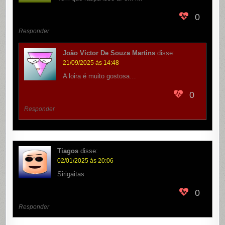
0
Responder
João Victor De Souza Martins
disse:
21/09/2025 às 14:48
A loira é muito gostosa…
0
Responder
Tiagos
disse:
02/01/2025 às 20:06
Sirigaitas
0
Responder