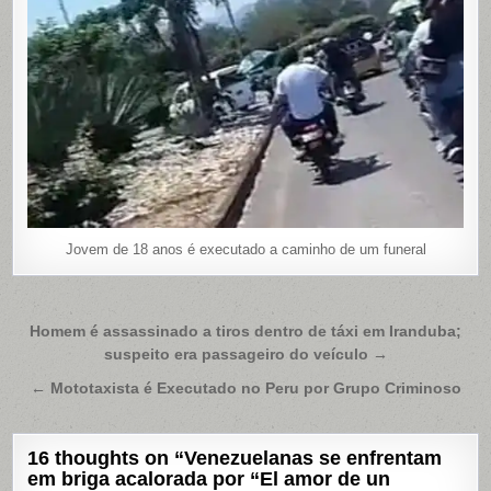
Jovem de 18 anos é executado a caminho de um funeral
Navegação
Homem é assassinado a tiros dentro de táxi em Iranduba;
suspeito era passageiro do veículo →
de
Post
← Mototaxista é Executado no Peru por Grupo Criminoso
16 thoughts on “
Venezuelanas se enfrentam
em briga acalorada por “El amor de un