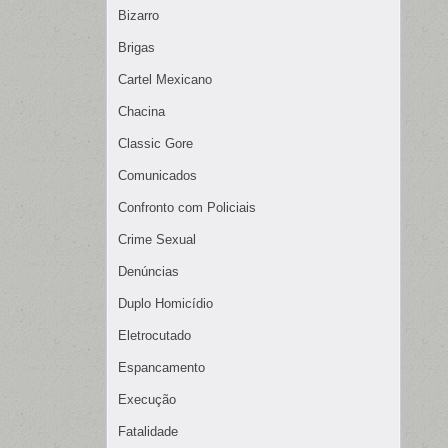
Bizarro
Brigas
Cartel Mexicano
Chacina
Classic Gore
Comunicados
Confronto com Policiais
Crime Sexual
Denúncias
Duplo Homicídio
Eletrocutado
Espancamento
Execução
Fatalidade