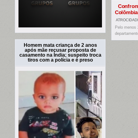
Confront
Colômbia
ATROCIDAD
Pelo menos 2
departament
Homem mata criança de 2 anos
após mãe recusar proposta de
casamento na Índia; suspeito troca
tiros com a polícia e é preso