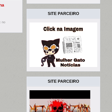
AH
na
SITE PARCEIRO
c no
SITE PARCEIRO