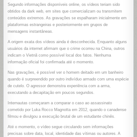
Segundo informações disponíveis online, os vídeos teriam sido
obtidos da dark web, em sites que comercializam ou transmitem
conteúdos extremos. As gravações se espalharam inicialmente em
plataformas estrangeiras e posteriormente em grupos de
mensagens instantâneas.
A origem exata dos vídeos ainda é desconhecida. Enquanto alguns
usuários da internet afirmam que o crime ocorreu na China, outros
indicam o Vietnã como possível local dos fatos. Nenhuma
informação oficial foi confirmada até o momento.
Nas gravações, é possível ver o homem deitado em um banheiro
quando é surpreendido por outro indivíduo armado com uma espécie
de cutelo. O agressor demonstra experiência com a arma,
executando a decapitação em poucos segundos.
Internautas começaram a comparar o caso ao assassinato
cometido por Luka Rocco Magnotta em 2012, quando o canadense
filmou e divulgou a execução brutal de um estudante chinês.
Até o momento, o vídeo segue circulando sem informações
precisas sobre data, local, identidade das vítimas ou autores. A