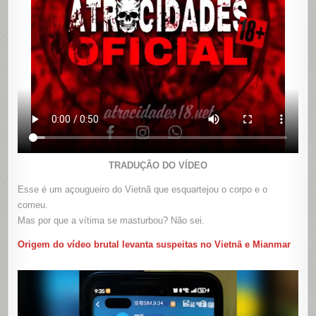
TRADUÇÃO DO VÍDEO
Esse é um açougueiro do Vietnã que esquartejou o corpo e o
comeu.
Mas por que a vítima se masturbou? Não sei.
Origem do vídeo brutal levanta suspeitas no Vietnã e Mianmar