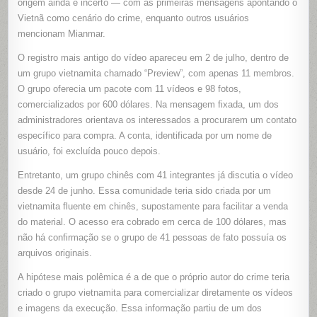
origem ainda é incerto — com as primeiras mensagens apontando o
Vietnã como cenário do crime, enquanto outros usuários
mencionam Mianmar.
O registro mais antigo do vídeo apareceu em 2 de julho, dentro de
um grupo vietnamita chamado “Preview”, com apenas 11 membros.
O grupo oferecia um pacote com 11 vídeos e 98 fotos,
comercializados por 600 dólares. Na mensagem fixada, um dos
administradores orientava os interessados a procurarem um contato
específico para compra. A conta, identificada por um nome de
usuário, foi excluída pouco depois.
Entretanto, um grupo chinês com 41 integrantes já discutia o vídeo
desde 24 de junho. Essa comunidade teria sido criada por um
vietnamita fluente em chinês, supostamente para facilitar a venda
do material. O acesso era cobrado em cerca de 100 dólares, mas
não há confirmação se o grupo de 41 pessoas de fato possuía os
arquivos originais.
A hipótese mais polêmica é a de que o próprio autor do crime teria
criado o grupo vietnamita para comercializar diretamente os vídeos
e imagens da execução. Essa informação partiu de um dos