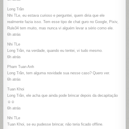
Long Trần
Nhi TLe, eu estava curioso e perguntei, quem diria que ele
realmente fazia isso. Tem esse tipo de chat guro no Google, Pixiv,
Rule34 tem muito, mas nunca vi alguém levar a sério como ele.
6h atrás
Nhi TLe
Long Trần, na verdade, quando eu tentei, vi tudo mesmo.
6h atrás
Pham Tuan Anh
Long Trần, tem alguma novidade sua nesse caso? Quero ver.
6h atrás
Tuan Khoi
Long Trần, ele acha que ainda pode brincar depois da decapitação
☺☺
6h atrás
Nhi TLe
Tuan Khoi, se eu pudesse brincar, não teria ficado offline.