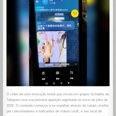
O vídeo de uma execução brutal que circula em grupos fechados do
Telegram teve sua primeira aparição registrada no início de julho de
2025. O conteúdo começou a se espalhar através de canais usados
por colecionadores e traficantes de vídeos snuff, e seu local de