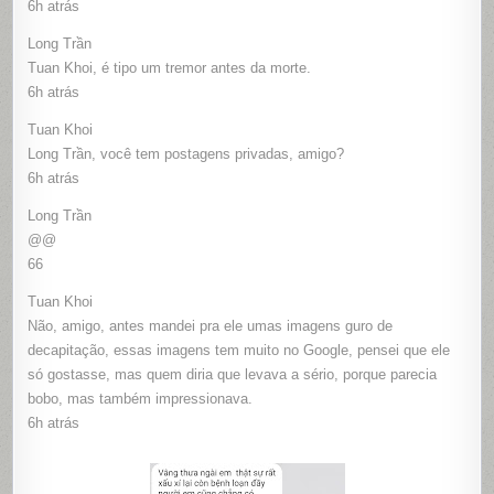
6h atrás
Long Trần
Tuan Khoi, é tipo um tremor antes da morte.
6h atrás
Tuan Khoi
Long Trần, você tem postagens privadas, amigo?
6h atrás
Long Trần
@@
66
Tuan Khoi
Não, amigo, antes mandei pra ele umas imagens guro de
decapitação, essas imagens tem muito no Google, pensei que ele
só gostasse, mas quem diria que levava a sério, porque parecia
bobo, mas também impressionava.
6h atrás