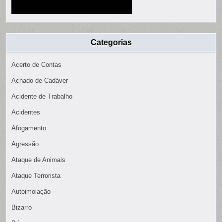
Categorias
Acerto de Contas
Achado de Cadáver
Acidente de Trabalho
Acidentes
Afogamento
Agressão
Ataque de Animais
Ataque Terrorista
Autoimolação
Bizarro