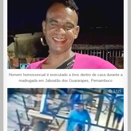
Homem homossexual é executado a tiros dentro de casa durante a
madrugada em Jaboatão dos Guararapes, Pernambuco
1725