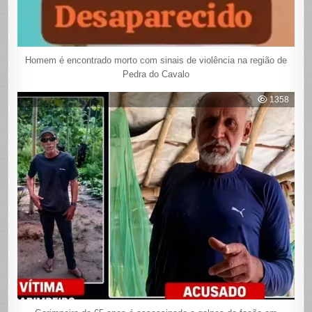
Homem é encontrado morto com sinais de violência na região de
Pedra do Cavalo
1358