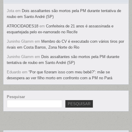
Jota
em
Dois assaltantes são mortos pela PM durante tentativa de
roubo em Santo André (SP)
ATROCIDADES18
em
Confeiteira de 21 anos é assassinada e
esquartejada pelo ex-namorado no Recife
Juninho Glamm
em
Membro do CV é executado com vários tiros por
rivais em Costa Barros, Zona Norte do Rio
Juninho Glamm
em
Dois assaltantes são mortos pela PM durante
tentativa de roubo em Santo André (SP)
Eduardo
em
“Por que fizeram isso com meu bebê?”: mãe se
desespera ao ver filho morto em confronto com a PM no Pará
Pesquisar
PESQUISAR