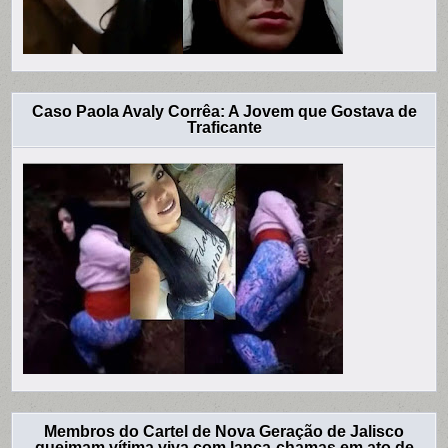
Caso Paola Avaly Corrêa: A Jovem que Gostava de
Traficante
Membros do Cartel de Nova Geração de Jalisco
queimam vítima viva com lança-chamas em ato de