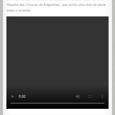
Hospital das Clínicas de Alagoinhas, que emitiu uma nota de pesar
sobre o ocorrido.