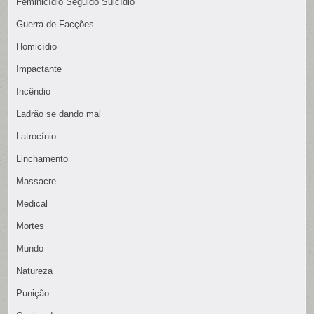
Feminicídio Seguido Suicídio
Guerra de Facções
Homicídio
Impactante
Incêndio
Ladrão se dando mal
Latrocínio
Linchamento
Massacre
Medical
Mortes
Mundo
Natureza
Punição