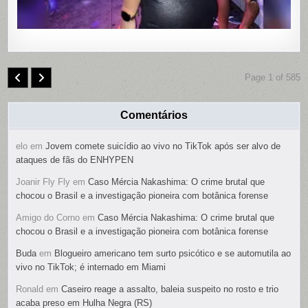
Page 1 of 585
Comentários
elo
em
Jovem comete suicídio ao vivo no TikTok após ser alvo de
ataques de fãs do ENHYPEN
Joanir Fly Fly
em
Caso Mércia Nakashima: O crime brutal que
chocou o Brasil e a investigação pioneira com botânica forense
Amigo do Corno
em
Caso Mércia Nakashima: O crime brutal que
chocou o Brasil e a investigação pioneira com botânica forense
Buda
em
Blogueiro americano tem surto psicótico e se automutila ao
vivo no TikTok; é internado em Miami
Ronald
em
Caseiro reage a assalto, baleia suspeito no rosto e trio
acaba preso em Hulha Negra (RS)