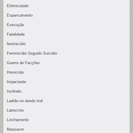
Eletrocutado
Espancamento
Execução
Fatalidade
feminicídio
Feminicídio Seguido Suicídio
Guerra de Facções
Homicídio
Impactante
Incêndio
Ladrão se dando mal
Latrocínio
Linchamento
Massacre