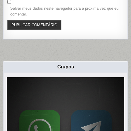
Salvar meus dados neste navegador para a próxima vez que eu
comentar.
Grupos