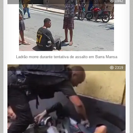
1942
Ladrão morre durante tentativa de assalto em Barra Mansa
2319