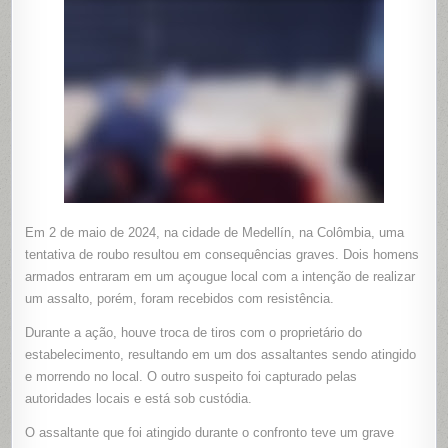
APÓS
SER
BALEAD
EM
TENTATIV
DE
ASSALTO
Em 2 de maio de 2024, na cidade de Medellín, na Colômbia, uma
tentativa de roubo resultou em consequências graves. Dois homens
armados entraram em um açougue local com a intenção de realizar
um assalto, porém, foram recebidos com resistência.
Durante a ação, houve troca de tiros com o proprietário do
estabelecimento, resultando em um dos assaltantes sendo atingido
e morrendo no local. O outro suspeito foi capturado pelas
autoridades locais e está sob custódia.
O assaltante que foi atingido durante o confronto teve um grave