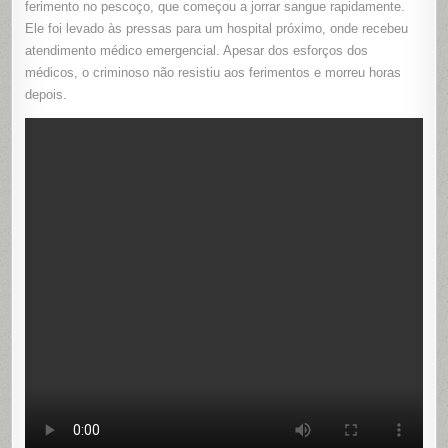
ferimento no pescoço, que começou a jorrar sangue rapidamente.
Ele foi levado às pressas para um hospital próximo, onde recebeu
atendimento médico emergencial. Apesar dos esforços dos
médicos, o criminoso não resistiu aos ferimentos e morreu horas
depois.