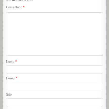
*
Comentário
*
Nome
*
E-mail
Site