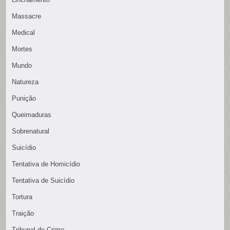
Massacre
Medical
Mortes
Mundo
Natureza
Punição
Queimaduras
Sobrenatural
Suicídio
Tentativa de Homicídio
Tentativa de Suicídio
Tortura
Traição
Tribunal do Crime