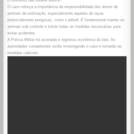
o momento não obteve retorno.
O caso reforça a importância da responsabilidade dos donos de
animais de estimação, especialmente aqueles de raças
potencialmente perigosas, como o pitbull. É fundamental manter os
animais sob controle e tomar todas as medidas necessárias para
evitar acidentes.
A Polícia Militar foi acionada e registrou ocorrência do fato. As
autoridades competentes estão investigando o caso e tomarão as
medidas cabíveis.