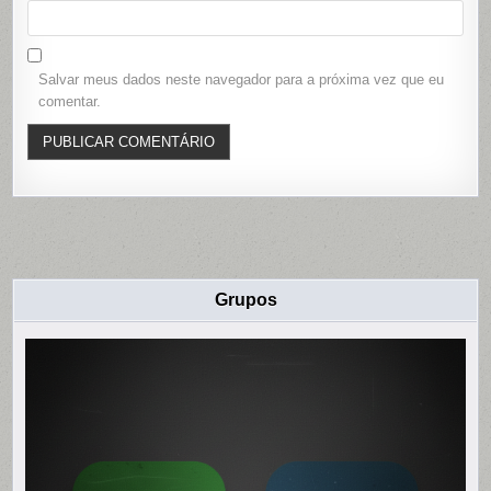
Salvar meus dados neste navegador para a próxima vez que eu
comentar.
Grupos