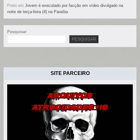
Preto
em
Jovem é executado por facção em vídeo divulgado na
noite de terça-feira (4) na Paraíba
Pesquisar
PESQUISAR
SITE PARCEIRO