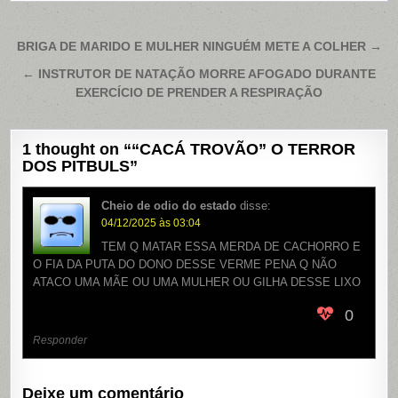
Navegação
BRIGA DE MARIDO E MULHER NINGUÉM METE A COLHER →
de
← INSTRUTOR DE NATAÇÃO MORRE AFOGADO DURANTE
Post
EXERCÍCIO DE PRENDER A RESPIRAÇÃO
1 thought on “
“CACÁ TROVÃO” O TERROR
DOS PITBULS
”
Cheio de odio do estado
disse:
04/12/2025 às 03:04
TEM Q MATAR ESSA MERDA DE CACHORRO E
O FIA DA PUTA DO DONO DESSE VERME PENA Q NÃO
ATACO UMA MÃE OU UMA MULHER OU GILHA DESSE LIXO
0
Responder
Deixe um comentário