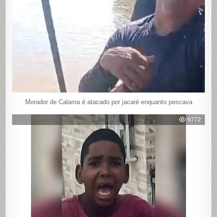
Morador de Calama é atacado por jacaré enquanto pescava
9772