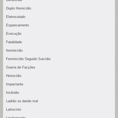
Duplo Homicídio
Eletrocutado
Espancamento
Execução
Fatalidade
feminicídio
Feminicídio Seguido Suicídio
Guerra de Facções
Homicídio
Impactante
Incêndio
Ladrão se dando mal
Latrocínio
Linchamento