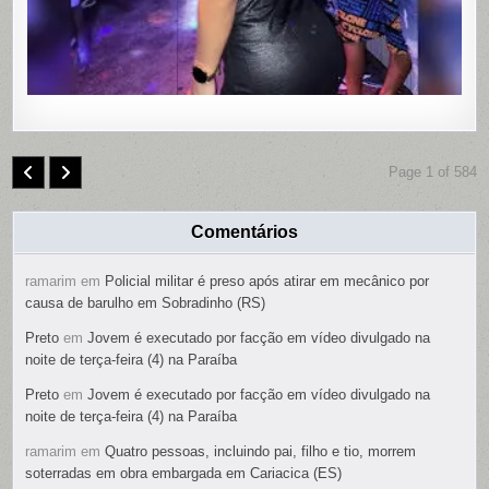
É
PRESO
Page 1 of 584
Comentários
ramarim
em
Policial militar é preso após atirar em mecânico por
causa de barulho em Sobradinho (RS)
Preto
em
Jovem é executado por facção em vídeo divulgado na
noite de terça-feira (4) na Paraíba
Preto
em
Jovem é executado por facção em vídeo divulgado na
noite de terça-feira (4) na Paraíba
ramarim
em
Quatro pessoas, incluindo pai, filho e tio, morrem
soterradas em obra embargada em Cariacica (ES)