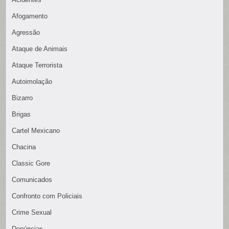
Afogamento
Agressão
Ataque de Animais
Ataque Terrorista
Autoimolação
Bizarro
Brigas
Cartel Mexicano
Chacina
Classic Gore
Comunicados
Confronto com Policiais
Crime Sexual
Denúncias