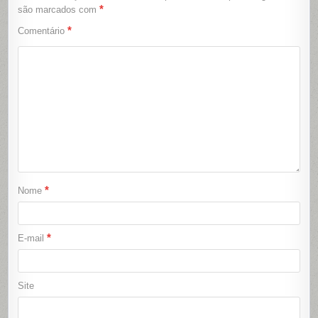
*
são marcados com
*
Comentário
*
Nome
*
E-mail
Site