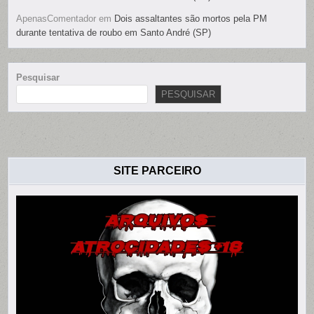
ApenasComentador
em
Dois assaltantes são mortos pela PM
durante tentativa de roubo em Santo André (SP)
Pesquisar
PESQUISAR
SITE PARCEIRO