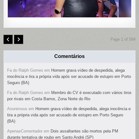
Page 1 of 584
Comentários
Fa do Ralph Gomes
em
Homem grava vídeo de despedida, alega
inocência e tira a própria vida após ser acusado de estupro em Porto
Seguro (BA)
Fa do Ralph Gomes
em
Membro do CV é executado com vários tiros
por rivais em Costa Barros, Zona Norte do Rio
Anonimous
em
Homem grava vídeo de despedida, alega inocência e
tira a própria vida após ser acusado de estupro em Porto Seguro
(BA)
ApenasComentador
em
Dois assaltantes são mortos pela PM
durante tentativa de roubo em Santo André (SP)