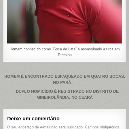
Homem conhecido como “Boca de Lata” é assassinado a tiros em
Teresina
Navegação
HOMEM É ENCONTRADO ESFAQUEADO EM QUATRO BOCAS,
NO PARÁ →
de
Post
← DUPLO HOMICÍDIO É REGISTRADO NO DISTRITO DE
MINEIROLÂNDIA, NO CEARÁ
Deixe um comentário
O seu endereço de e-mail não será publicado.
Campos obrigatórios