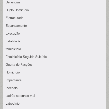
Denúncias
Duplo Homicídio
Eletrocutado
Espancamento
Execução
Fatalidade
feminicídio
Feminicídio Seguido Suicídio
Guerra de Facções
Homicídio
Impactante
Incêndio
Ladrão se dando mal
Latrocínio