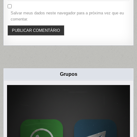
Salvar meus dados neste navegador para a próxima vez que eu
comentar.
Grupos