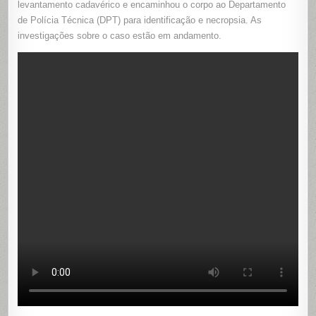
levantamento cadavérico e encaminhou o corpo ao Departamento
de Polícia Técnica (DPT) para identificação e necropsia. As
investigações sobre o caso estão em andamento.