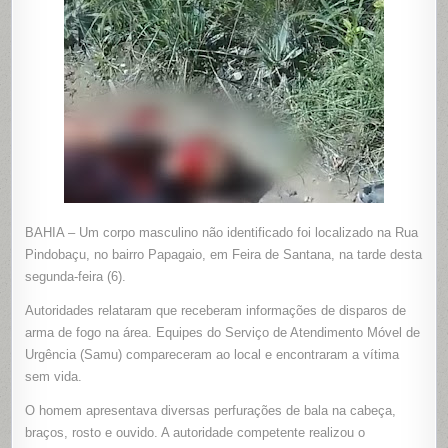
ENCONT
EM
FEIRA
DE
SANTANA
BAHIA – Um corpo masculino não identificado foi localizado na Rua
Pindobaçu, no bairro Papagaio, em Feira de Santana, na tarde desta
segunda-feira (6).
Autoridades relataram que receberam informações de disparos de
arma de fogo na área. Equipes do Serviço de Atendimento Móvel de
Urgência (Samu) compareceram ao local e encontraram a vítima
sem vida.
O homem apresentava diversas perfurações de bala na cabeça,
braços, rosto e ouvido. A autoridade competente realizou o