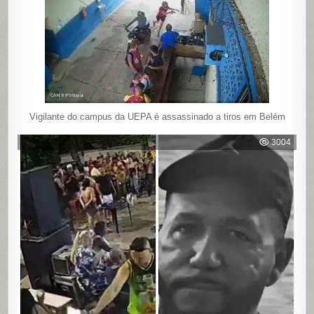
Vigilante do campus da UEPA é assassinado a tiros em Belém
3004