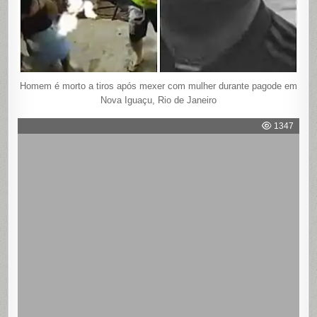
Homem é morto a tiros após mexer com mulher durante pagode em
Nova Iguaçu, Rio de Janeiro
1347