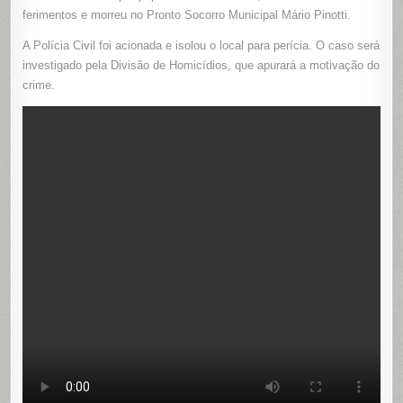
ferimentos e morreu no Pronto Socorro Municipal Mário Pinotti.
A Polícia Civil foi acionada e isolou o local para perícia. O caso será
investigado pela Divisão de Homicídios, que apurará a motivação do
crime.