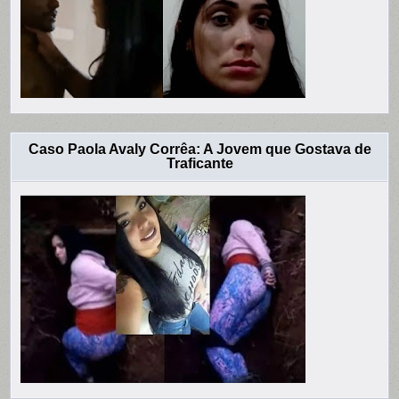
Caso Paola Avaly Corrêa: A Jovem que Gostava de
Traficante