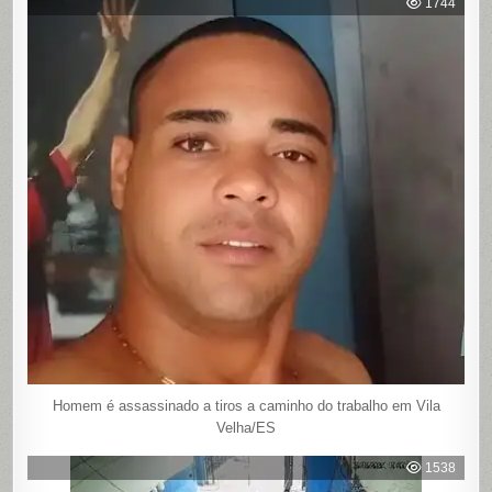
1744
Homem é assassinado a tiros a caminho do trabalho em Vila
Velha/ES
1538