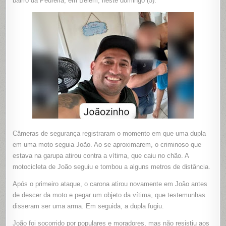
bairro da Pedreira, em Belém, neste domingo (5).
NO
BAIRRO
PEDREIR
EM
BELÉM
Câmeras de segurança registraram o momento em que uma dupla
em uma moto seguia João. Ao se aproximarem, o criminoso que
estava na garupa atirou contra a vítima, que caiu no chão. A
motocicleta de João seguiu e tombou a alguns metros de distância.
Após o primeiro ataque, o carona atirou novamente em João antes
de descer da moto e pegar um objeto da vítima, que testemunhas
disseram ser uma arma. Em seguida, a dupla fugiu.
João foi socorrido por populares e moradores, mas não resistiu aos