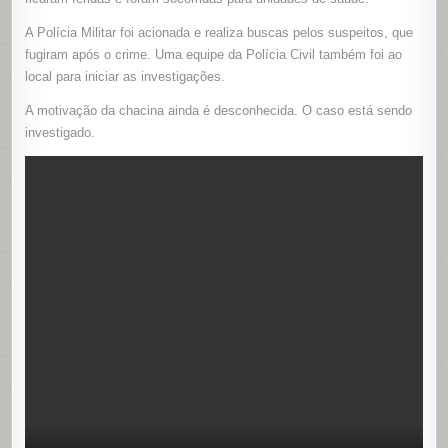
A Polícia Militar foi acionada e realiza buscas pelos suspeitos, que
fugiram após o crime. Uma equipe da Polícia Civil também foi ao
local para iniciar as investigações.
A motivação da chacina ainda é desconhecida. O caso está sendo
investigado.