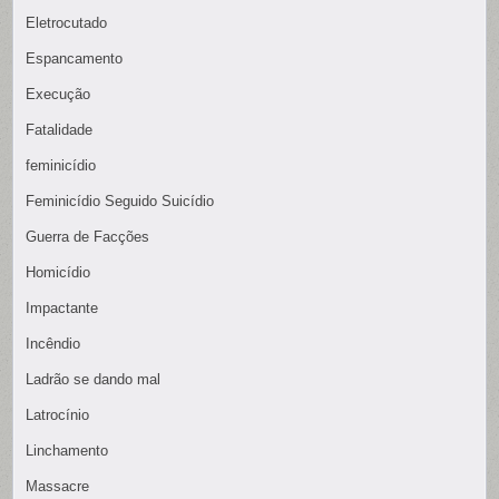
Eletrocutado
Espancamento
Execução
Fatalidade
feminicídio
Feminicídio Seguido Suicídio
Guerra de Facções
Homicídio
Impactante
Incêndio
Ladrão se dando mal
Latrocínio
Linchamento
Massacre