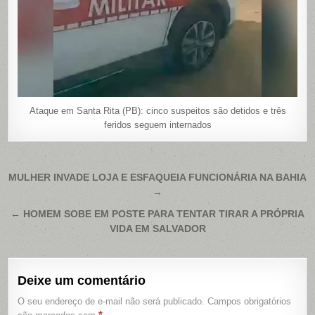
Ataque em Santa Rita (PB): cinco suspeitos são detidos e três
feridos seguem internados
Navegação
MULHER INVADE LOJA E ESFAQUEIA FUNCIONÁRIA NA BAHIA
→
de
Post
← HOMEM SOBE EM POSTE PARA TENTAR TIRAR A PRÓPRIA
VIDA EM SALVADOR
Deixe um comentário
O seu endereço de e-mail não será publicado.
Campos obrigatórios
*