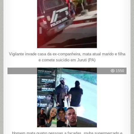
Vigilante invade casa da ex-companheira, mata atual marido e filha
e comete suicídio em Juruti (PA)
1550
Homem mata quatro pessoas a facadas, rouba supermercado e