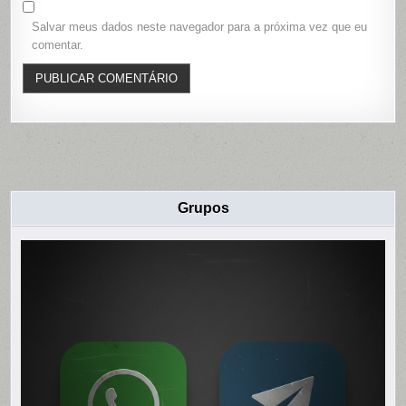
Salvar meus dados neste navegador para a próxima vez que eu
comentar.
Grupos