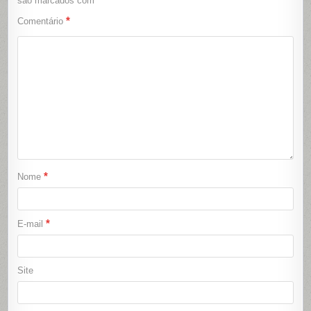
são marcados com
*
Comentário
*
Nome
*
E-mail
Site