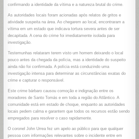
confirmando a identidade da vítima e a natureza brutal do crime.
As autoridades locais foram acionadas após relatos de gritos e
atividade suspeita na área. Ao chegarem ao local, encontraram a
vítima em um estado que indicava tortura severa antes de ser
decapitada. A cena do crime foi imediatamente isolada para
investigação.
Testemunhas relataram terem visto um homem deixando o local
pouco antes da chegada da polícia, mas a identidade do suspeito
ainda não foi confirmada. A polícia está conduzindo uma
investigação intensa para determinar as circunstâncias exatas do
crime e capturar o responsável.
Este crime bárbaro causou comoção e indignação entre os
moradores de Santo Tomás e em toda a região do Atlântico. A
comunidade está em estado de choque, enquanto as autoridades
locais pedem calma e garantem que todos os recursos estão sendo
empregados para resolver o caso rapidamente.
O coronel John Urrea fez um apelo ao público para que qualquer
pessoa com informações relevantes sobre o incidente entre em