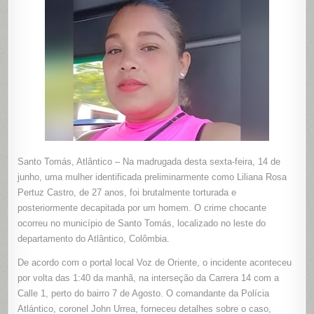
EM
SANTO
TOMÁS,
COLÔMBI
Santo Tomás, Atlântico – Na madrugada desta sexta-feira, 14 de
junho, uma mulher identificada preliminarmente como Liliana Rosa
Pertuz Castro, de 27 anos, foi brutalmente torturada e
posteriormente decapitada por um homem. O crime chocante
ocorreu no município de Santo Tomás, localizado no leste do
departamento do Atlântico, Colômbia.
De acordo com o portal local Voz de Oriente, o incidente aconteceu
por volta das 1:40 da manhã, na interseção da Carrera 14 com a
Calle 1, perto do bairro 7 de Agosto. O comandante da Polícia
Atlántico, coronel John Urrea, forneceu detalhes sobre o caso,