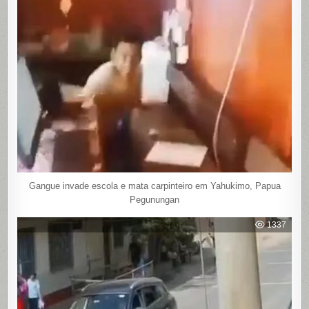
Gangue invade escola e mata carpinteiro em Yahukimo, Papua
Pegunungan
1337