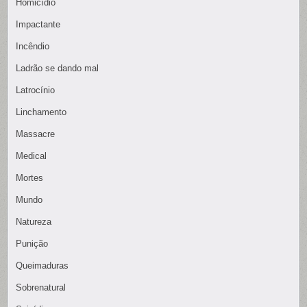
Homicídio
Impactante
Incêndio
Ladrão se dando mal
Latrocínio
Linchamento
Massacre
Medical
Mortes
Mundo
Natureza
Punição
Queimaduras
Sobrenatural