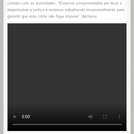
contato com as autoridades. “Estamos comprometidos em levar o
responsável à justiça e estamos trabalhando incansavelmente para
garantir que este crime não fique impune”, declarou.