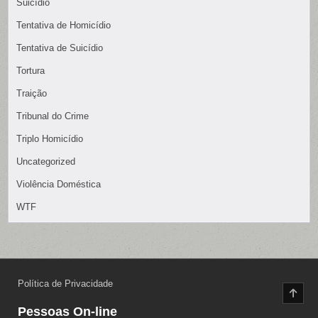
Suicídio
Tentativa de Homicídio
Tentativa de Suicídio
Tortura
Traição
Tribunal do Crime
Triplo Homicídio
Uncategorized
Violência Doméstica
WTF
Política de Privacidade
SCR
TO
Pessoas On-line
TOP