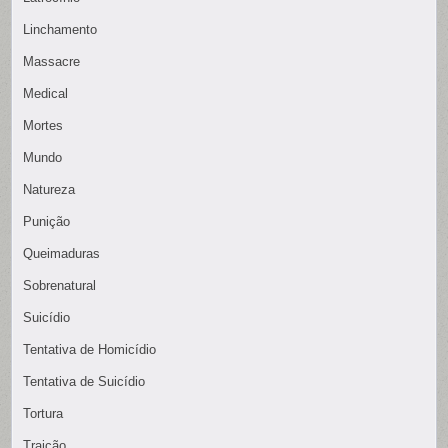
Linchamento
Massacre
Medical
Mortes
Mundo
Natureza
Punição
Queimaduras
Sobrenatural
Suicídio
Tentativa de Homicídio
Tentativa de Suicídio
Tortura
Traição