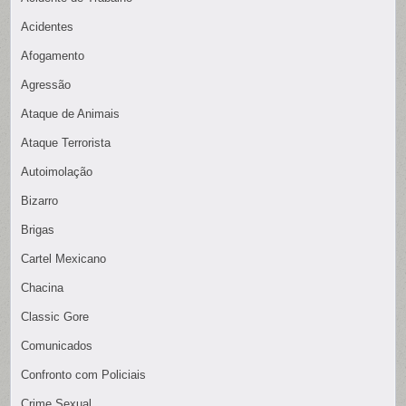
Acidentes
Afogamento
Agressão
Ataque de Animais
Ataque Terrorista
Autoimolação
Bizarro
Brigas
Cartel Mexicano
Chacina
Classic Gore
Comunicados
Confronto com Policiais
Crime Sexual