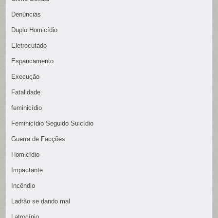
Denúncias
Duplo Homicídio
Eletrocutado
Espancamento
Execução
Fatalidade
feminicídio
Feminicídio Seguido Suicídio
Guerra de Facções
Homicídio
Impactante
Incêndio
Ladrão se dando mal
Latrocínio