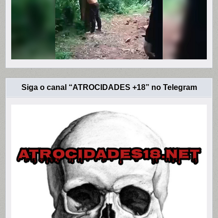
Siga o canal “ATROCIDADES +18” no Telegram