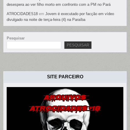
desespera ao ver filho morto em confronto com a PM no Pará
ATROCIDADES18
em
Jovem é executado por facção em vídeo
divulgado na noite de terça-feira (4) na Paraíba
Pesquisar
PESQUISAR
SITE PARCEIRO