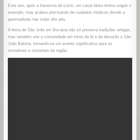
Este ano, após a travessia de Lúcio, um casal idoso tentou seguir o
exemplo, mas acabou precisando de cuidados médicos devido a
queimaduras nas solas dos pés.
A festa de São João em Bocaina não só preserva tradições antigas,
mas também une a comunidade em torno da fé e da devoção a São
João Batista, tornando-se um evento significativo para os
moradores e visitantes da região.