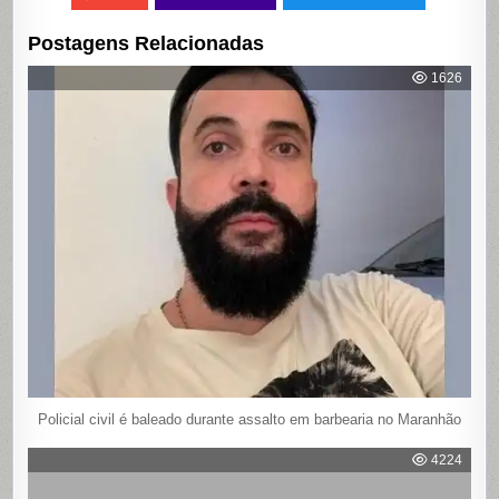
Postagens Relacionadas
1626
Policial civil é baleado durante assalto em barbearia no Maranhão
4224