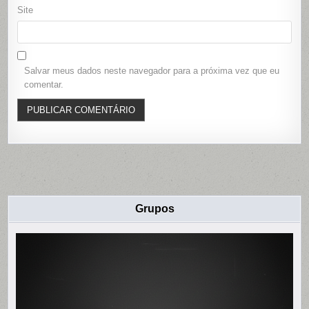
Site
Salvar meus dados neste navegador para a próxima vez que eu
comentar.
Grupos