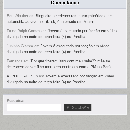
Comentários
Edu Wlauber
em
Blogueiro americano tem surto psicótico e se
automutila ao vivo no TikTok; é internado em Miami
Fa do Ralph Gomes
em
Jovem é executado por facção em vídeo
divulgado na noite de terça-feira (4) na Paraíba
Juninho Glamm
em
Jovem é executado por facção em vídeo
divulgado na noite de terça-feira (4) na Paraíba
Fernanda
em
“Por que fizeram isso com meu bebê?”: mãe se
desespera ao ver filho morto em confronto com a PM no Pará
ATROCIDADES18
em
Jovem é executado por facção em vídeo
divulgado na noite de terça-feira (4) na Paraíba
Pesquisar
PESQUISAR