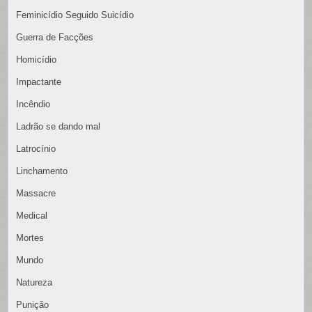
Feminicídio Seguido Suicídio
Guerra de Facções
Homicídio
Impactante
Incêndio
Ladrão se dando mal
Latrocínio
Linchamento
Massacre
Medical
Mortes
Mundo
Natureza
Punição