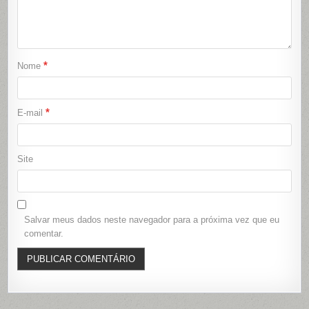
*
Nome
*
E-mail
Site
Salvar meus dados neste navegador para a próxima vez que eu
comentar.