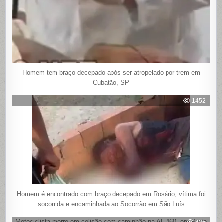
Homem tem braço decepado após ser atropelado por trem em
Cubatão, SP
1452
Homem é encontrado com braço decepado em Rosário; vítima foi
socorrida e encaminhada ao Socorrão em São Luís
Motociclista morre em colisão com caminhão na AL-460, em Porto