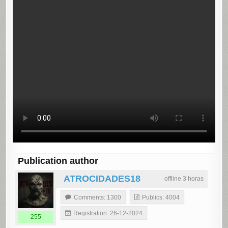
Publication author
ATROCIDADES18
offline 3 horas
Comments: 1300
Publics: 4004
Registration: 26-12-2024
255