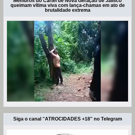
Membros do Cartel de Nova Geração de Jalisco
queimam vítima viva com lança-chamas em ato de
brutalidade extrema
Siga o canal “ATROCIDADES +18” no Telegram