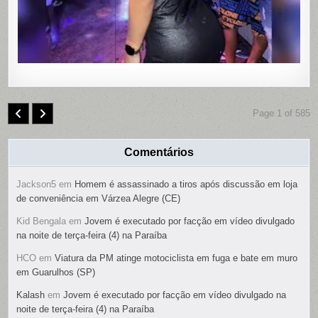
É
PRESO
Page 1 of 585
Comentários
Jackson5
em
Homem é assassinado a tiros após discussão em loja
de conveniência em Várzea Alegre (CE)
Kid Bengala
em
Jovem é executado por facção em vídeo divulgado
na noite de terça-feira (4) na Paraíba
HCO
em
Viatura da PM atinge motociclista em fuga e bate em muro
em Guarulhos (SP)
Kalash
em
Jovem é executado por facção em vídeo divulgado na
noite de terça-feira (4) na Paraíba