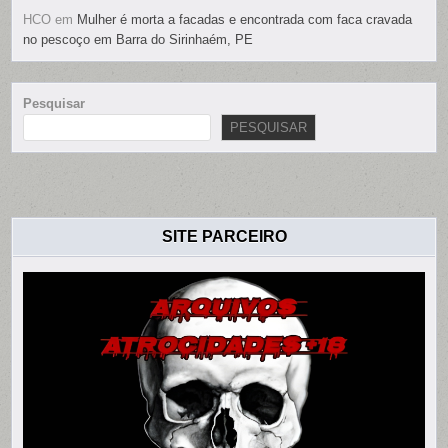
HCO
em
Mulher é morta a facadas e encontrada com faca cravada
no pescoço em Barra do Sirinhaém, PE
Pesquisar
PESQUISAR
SITE PARCEIRO