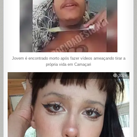
Jovem é encontrado morto após fazer vídeos ameaçando tirar a
própria vida em Camaçari
3024