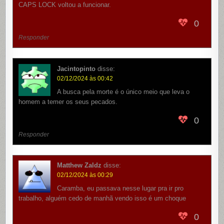
CAPS LOCK voltou a funcionar.
0
Responder
Jacintopinto
disse:
02/12/2024 às 00:42
A busca pela morte é o único meio que leva o
homem a temer os seus pecados.
0
Responder
Matthew Zaldz
disse:
02/12/2024 às 00:29
Caramba, eu passava nesse lugar pra ir pro
trabalho, alguém cedo de manhã vendo isso é um choque
0