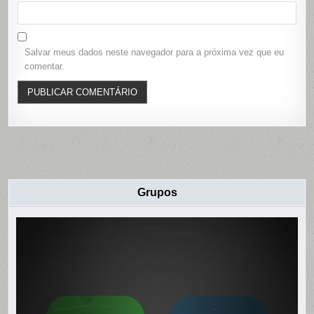
Salvar meus dados neste navegador para a próxima vez que eu
comentar.
Grupos