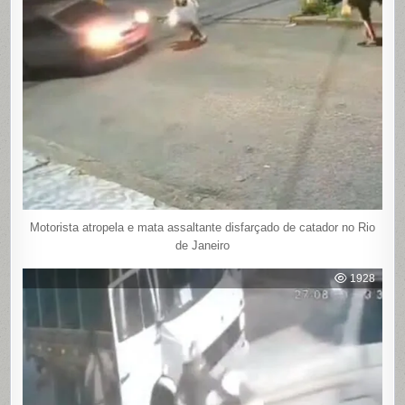
Motorista atropela e mata assaltante disfarçado de catador no Rio
de Janeiro
1928