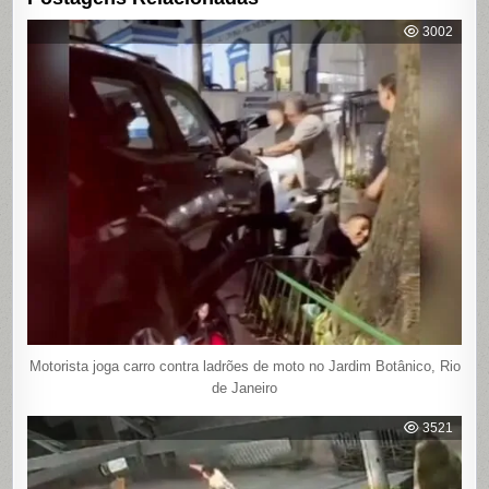
3002
Motorista joga carro contra ladrões de moto no Jardim Botânico, Rio
de Janeiro
3521