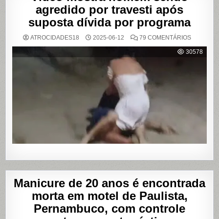
agredido por travesti após
suposta dívida por programa
EM
ATROCIDADES18
2025-06-12
79 COMENTÁRIOS
VÍDEO
MOSTRA
30578
HOMEM
SENDO
AGREDID
POR
TRAVESTI
APÓS
SUPOSTA
DÍVIDA
POR
PROGRA
Manicure de 20 anos é encontrada
morta em motel de Paulista,
Pernambuco, com controle