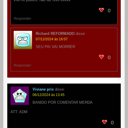
0
Responder
Richard REFORMADO
disse:
07/12/2024 às 16:07
SEU PAI VAI MORRER
0
Responder
Viviane prix
disse:
06/12/2024 às 13:45
BANIDO POR COMENTAR MERDA
ATT: ADM
0