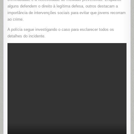
alguns defendem o direito à legítima defesa, outros destacam a
importância de intervenções sociais para evitar que jovens recorram
ao crime.
A polícia segue investigando o caso para esclarecer todos os
detalhes do incidente.