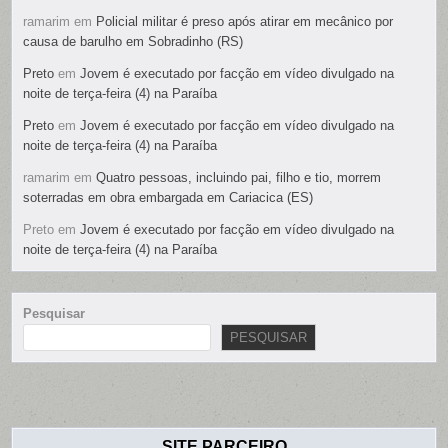
ramarim
em
Policial militar é preso após atirar em mecânico por
causa de barulho em Sobradinho (RS)
Preto
em
Jovem é executado por facção em vídeo divulgado na
noite de terça-feira (4) na Paraíba
Preto
em
Jovem é executado por facção em vídeo divulgado na
noite de terça-feira (4) na Paraíba
ramarim
em
Quatro pessoas, incluindo pai, filho e tio, morrem
soterradas em obra embargada em Cariacica (ES)
Preto
em
Jovem é executado por facção em vídeo divulgado na
noite de terça-feira (4) na Paraíba
Pesquisar
PESQUISAR
SITE PARCEIRO