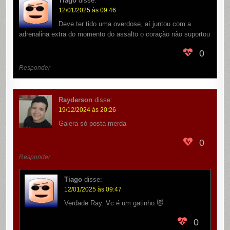
Tiago
disse:
12/01/2025 às 09:46
Deve ter tido uma overdose, aí juntou com a
adrenalina extra do momento do assalto o coração não suportou
0
Responder
Rayderson
disse:
19/12/2024 às 20:26
Galera só posta merda
0
Responder
Tiago
disse:
12/01/2025 às 09:47
Verdade Ray. Vc é um gatinho 😻
0