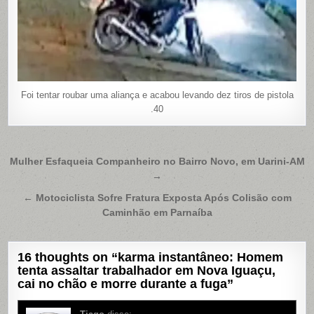
Foi tentar roubar uma aliança e acabou levando dez tiros de pistola
.40
Navegação
Mulher Esfaqueia Companheiro no Bairro Novo, em Uarini-AM
→
de
Post
← Motociclista Sofre Fratura Exposta Após Colisão com
Caminhão em Parnaíba
16 thoughts on “
karma instantâneo: Homem
tenta assaltar trabalhador em Nova Iguaçu,
cai no chão e morre durante a fuga
”