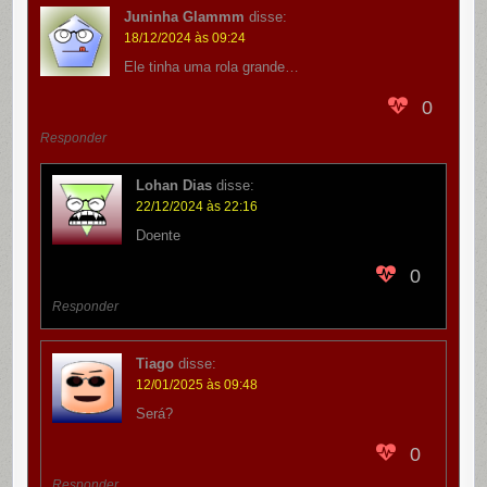
Juninha Glammm
disse:
18/12/2024 às 09:24
Ele tinha uma rola grande…
0
Responder
Lohan Dias
disse:
22/12/2024 às 22:16
Doente
0
Responder
Tiago
disse:
12/01/2025 às 09:48
Será?
0
Responder