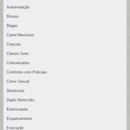
Autoimolação
Bizarro
Brigas
Cartel Mexicano
Chacina
Classic Gore
Comunicados
Confronto com Policiais
Crime Sexual
Denúncias
Duplo Homicídio
Eletrocutado
Espancamento
Execução