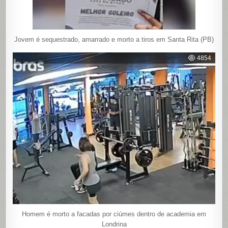
Jovem é sequestrado, amarrado e morto a tiros em Santa Rita (PB)
4854
Homem é morto a facadas por ciúmes dentro de academia em
Londrina