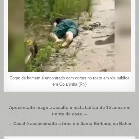
Corpo de homem é encontrado com cortes no rosto em via pública
em Goianinha (RN)
Navegação
Aposentado reage a assalto e mata ladrão de 15 anos em
frente de casa →
de
Post
← Casal é assassinado a tiros em Santa Bárbara, na Bahia