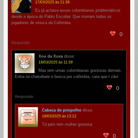
17/03/2025 às 21:39
Eu já achava esses colombianos problemáticos
desde a época do Pablo Escobar. Que morram todos os
jogadores de sinuca da Colômbia.
0
Responder
Xou da Xuxa
disse:
18/03/2025 às 11:39
Mas tem umas colombianas gostosas demais.
Entra no chaturbate e busca por colômbia, cara que t zão!
0
Responder
Cabeca de pimpolho
disse:
18/03/2025 às 13:12
Td país tem mulher gostosa
0