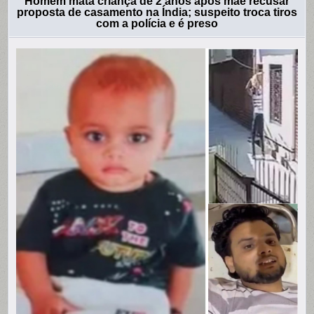
Homem mata criança de 2 anos após mãe recusar
proposta de casamento na Índia; suspeito troca tiros
com a polícia e é preso