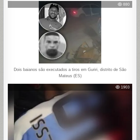
880
Dois baianos são executados a tiros em Guriri, distrito de São
Mateus (ES)
1903