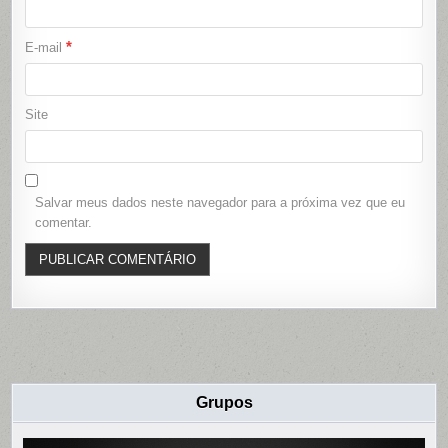
*
E-mail
Site
Salvar meus dados neste navegador para a próxima vez que eu
comentar.
Grupos