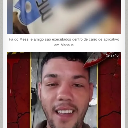
Fã do Messi e amigo são executados dentro de carro de aplicativo
em Manaus
2740