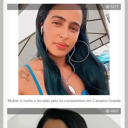
5277
Mulher é morta a facadas pelo ex-companheiro em Campina Grande
4607