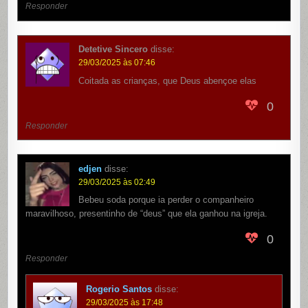
Responder
Detetive Sincero
disse:
29/03/2025 às 07:46
Coitada as crianças, que Deus abençoe elas
0
Responder
edjen
disse:
29/03/2025 às 02:49
Bebeu soda porque ia perder o companheiro
maravilhoso, presentinho de “deus” que ela ganhou na igreja.
0
Responder
Rogerio Santos
disse:
29/03/2025 às 17:48