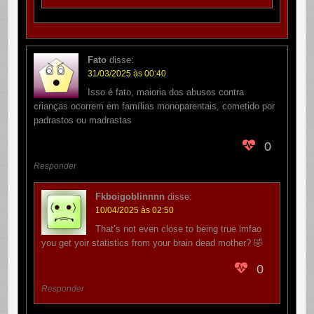
Fato
disse:
31/03/2025 às 00:40
Isso é fato, maioria dos abusos contra
crianças ocorrem em famílias monoparentais, cometido por
padrastos ou madrastas
0
Responder
Fkboigoblinnnn
disse:
10/04/2025 às 02:50
That’s not even close to being true lmfao
you get yoir statistics from your brain dead mother? 🤣
0
Responder