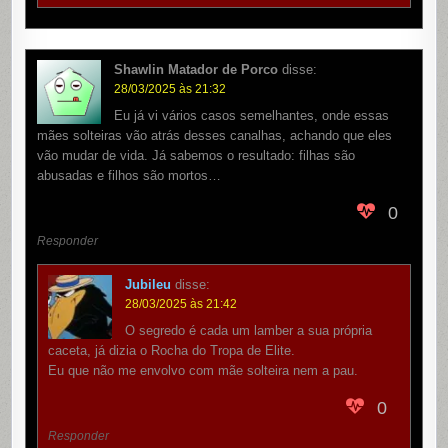
Shawlin Matador de Porco
disse:
28/03/2025 às 21:32
Eu já vi vários casos semelhantes, onde essas
mães solteiras vão atrás desses canalhas, achando que eles
vão mudar de vida. Já sabemos o resultado: filhas são
abusadas e filhos são mortos…
0
Responder
Jubileu
disse:
28/03/2025 às 21:42
O segredo é cada um lamber a sua própria
caceta, já dizia o Rocha do Tropa de Elite.
Eu que não me envolvo com mãe solteira nem a pau.
0
Responder