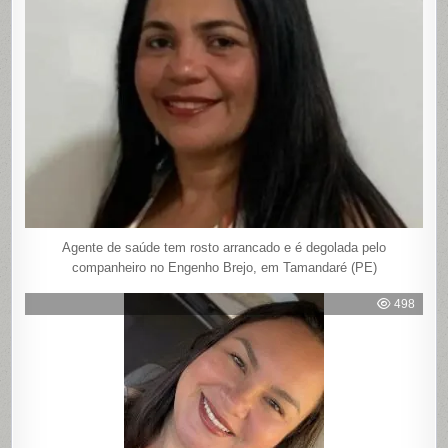
Agente de saúde tem rosto arrancado e é degolada pelo
companheiro no Engenho Brejo, em Tamandaré (PE)
498