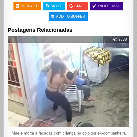
BLOGGER
SKYPE
GMAIL
YAHOO! MAIL
ADD TO BUFFER
Postagens Relacionadas
9838
Mãe é morta a facadas com criança no colo por ex-companheira