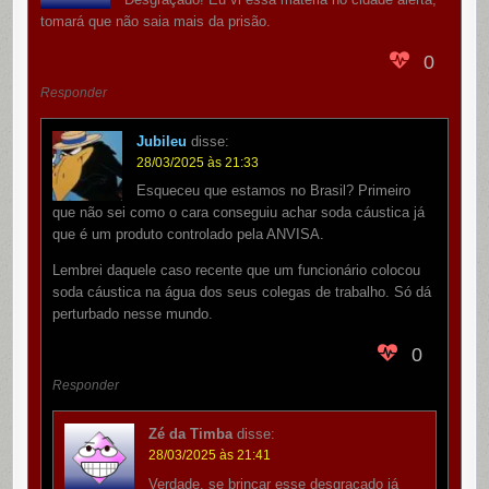
tomará que não saia mais da prisão.
0
Responder
Jubileu
disse:
28/03/2025 às 21:33
Esqueceu que estamos no Brasil? Primeiro
que não sei como o cara conseguiu achar soda cáustica já
que é um produto controlado pela ANVISA.
Lembrei daquele caso recente que um funcionário colocou
soda cáustica na água dos seus colegas de trabalho. Só dá
perturbado nesse mundo.
0
Responder
Zé da Timba
disse:
28/03/2025 às 21:41
Verdade, se brincar esse desgraçado já