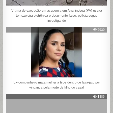
Vítima de execução em academia em Ananindeua (PA) usava
tornozeleira eletrônica e documento falso; polícia segue
investigando
2930
Ex-companheiro mata mulher a tiros dentro de lava-jato por
vingança pela morte de filho do casal
1386