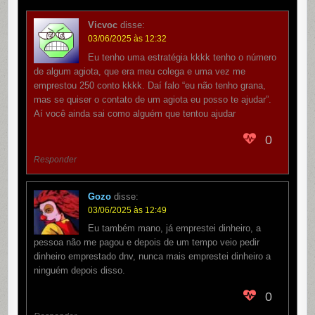
Vicvoc
disse:
03/06/2025 às 12:32
Eu tenho uma estratégia kkkk tenho o número
de algum agiota, que era meu colega e uma vez me
emprestou 250 conto kkkk. Daí falo “eu não tenho grana,
mas se quiser o contato de um agiota eu posso te ajudar”.
Aí você ainda sai como alguém que tentou ajudar
0
Responder
Gozo
disse:
03/06/2025 às 12:49
Eu também mano, já emprestei dinheiro, a
pessoa não me pagou e depois de um tempo veio pedir
dinheiro emprestado dnv, nunca mais emprestei dinheiro a
ninguém depois disso.
0