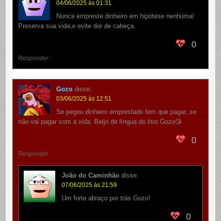
04/06/2025 às 01:31
Nunca empreste dinheiro em hipótese nenhuma!
Preserva sua vida,e evite dor de cabeça.
0
Responder
Gozo
disse:
03/06/2025 às 12:51
Se pegou dinheiro emprestado tem que pagar, se
não vai pagar com a vida. Beijo de língua do titio Gozo😘
0
Responder
João do Caminhão
disse:
07/06/2025 às 21:59
Um forte abraço por trás Gozo!
0