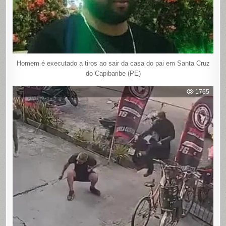
Homem é executado a tiros ao sair da casa do pai em Santa Cruz
do Capibaribe (PE)
1765