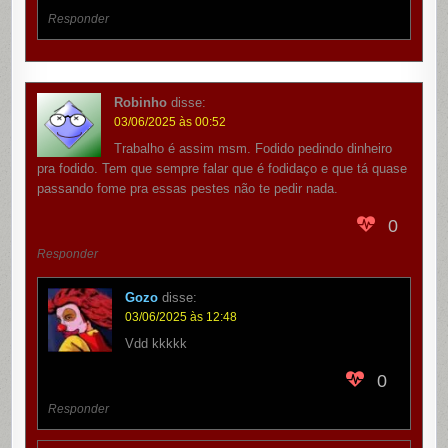
Responder
Robinho
disse:
03/06/2025 às 00:52
Trabalho é assim msm. Fodido pedindo dinheiro
pra fodido. Tem que sempre falar que é fodidaço e que tá quase
passando fome pra essas pestes não te pedir nada.
0
Responder
Gozo
disse:
03/06/2025 às 12:48
Vdd kkkkk
0
Responder