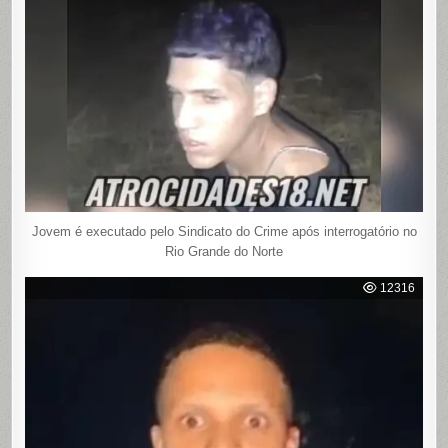
Jovem é executado pelo Sindicato do Crime após interrogatório no
Rio Grande do Norte
12316