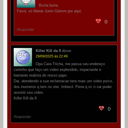
Bicha burra.
Favor, só liberar Junin Glamm por aqui.
0
Responder
Killer Kill da 9
disse:
29/09/2025 às 22:49
Opa Cara Tricha, me passa seu endereço
certinho que faço um video esplendido, impactante e
bastante realista do nosso papo.
Dai, atendendo a sua reclamacao tera mais um video psico,
dos inumeros q tem no site. Imbecil. Pena q vc n vai poder
assistir seu video.
Killer Kill da 9
0
Responder