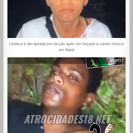
Lésbica é decapitada por facção após ser forçada a cantar música
em Natal
4437