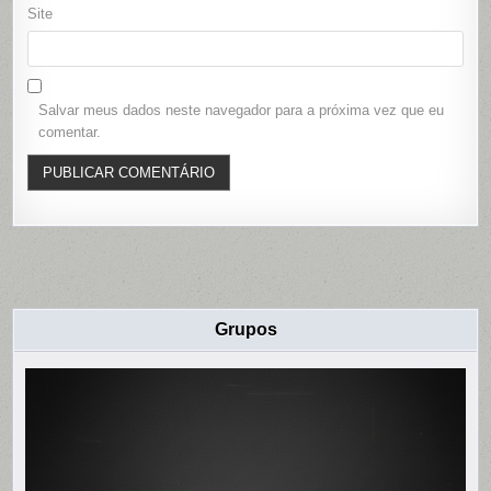
Site
Salvar meus dados neste navegador para a próxima vez que eu
comentar.
Grupos