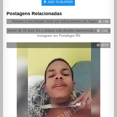
ADD TO BUFFER
Postagens Relacionadas
Homem é encontrado morto por enforcamento em Itapissuma
843
Jovem de 19 anos tira a própria vida durante transmissão ao vivo no
3341
Instagram em Portalegre RN
3574