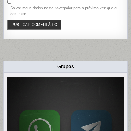
Salvar meus dados neste navegador para a próxima vez que eu
comentar.
Grupos