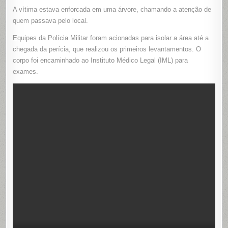
DE
A vítima estava enforcada em uma árvore, chamando a atenção de
TAPIRAM
quem passava pelo local.
Equipes da Polícia Militar foram acionadas para isolar a área até a
chegada da perícia, que realizou os primeiros levantamentos. O
corpo foi encaminhado ao Instituto Médico Legal (IML) para
exames.