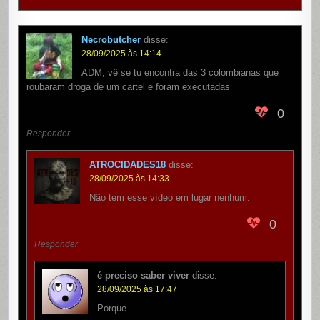
Necrobutcher
disse:
28/09/2025 às 14:14
ADM, vê se tu encontra das 3 colombianas que
roubaram droga de um cartel e foram executadas
0
Responder
ATROCIDADES18
disse:
28/09/2025 às 14:33
Não tem esse vídeo em lugar nenhum.
0
Responder
é preciso saber viver
disse:
28/09/2025 às 17:47
Porque.