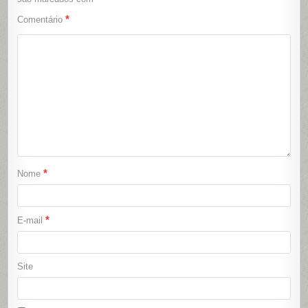
*
Comentário
*
Nome
*
E-mail
Site