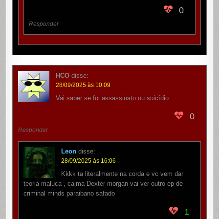
0
Responder
HCO
disse:
28/09/2025 às 10:09
Vai saber se foi assassinato ou suicídio.
0
Responder
Leon
disse:
28/09/2025 às 16:06
Kkkk ta literalmente na corda e vc vem dar
teoria maluca , calma Dexter morgan vai ver outro ep de
criminal minds paraibano safado
1