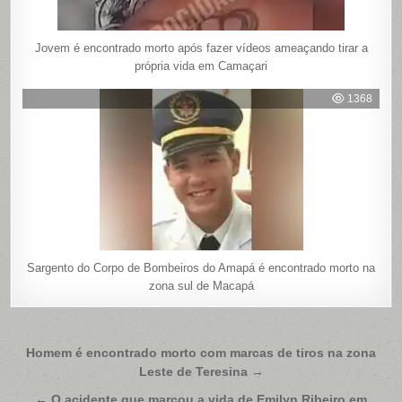
Jovem é encontrado morto após fazer vídeos ameaçando tirar a
própria vida em Camaçari
1368
Sargento do Corpo de Bombeiros do Amapá é encontrado morto na
zona sul de Macapá
Navegação
Homem é encontrado morto com marcas de tiros na zona
Leste de Teresina →
de
← O acidente que marcou a vida de Emilyn Ribeiro em