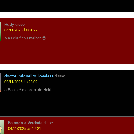
Rudy
disse:
04/11/2025 às 01:22
Meu dia ficou melhor 😍
doctor_miguelito_loveless
disse:
03/11/2025 às 23:02
a Bahia é a capital do Haiti
Falando a Verdade
disse:
04/11/2025 às 17:21