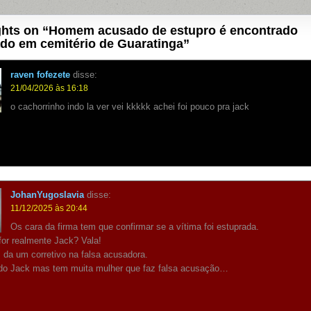
hts on “
Homem acusado de estupro é encontrado
do em cemitério de Guaratinga
”
raven fofezete
disse:
21/04/2026 às 16:18
o cachorrinho indo la ver vei kkkkk achei foi pouco pra jack
JohanYugoslavia
disse:
11/12/2025 às 20:44
Os cara da firma tem que confirmar se a vítima foi estuprada.
for realmente Jack? Vala!
, da um corretivo na falsa acusadora.
do Jack mas tem muita mulher que faz falsa acusação…