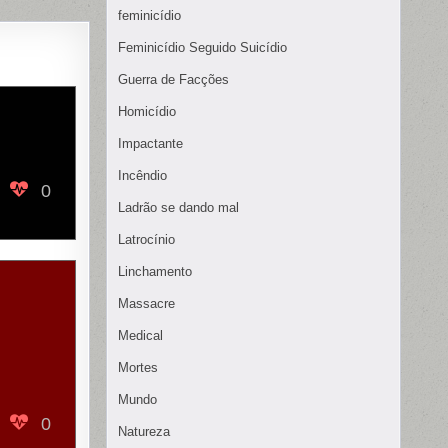
feminicídio
Feminicídio Seguido Suicídio
Guerra de Facções
Homicídio
Impactante
Incêndio
0
Ladrão se dando mal
Latrocínio
Linchamento
Massacre
Medical
Mortes
Mundo
0
Natureza