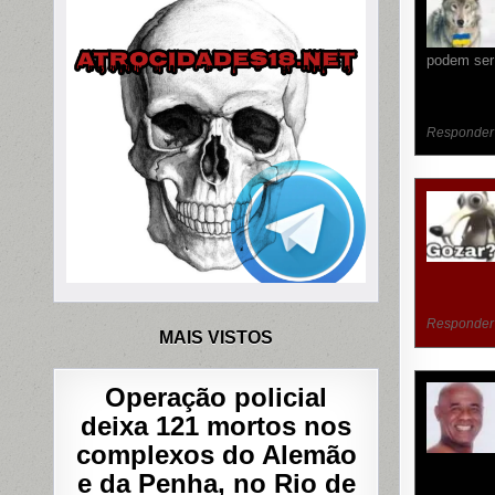
podem ser 
Responder
Responder
MAIS VISTOS
Operação policial
deixa 121 mortos nos
complexos do Alemão
e da Penha, no Rio de