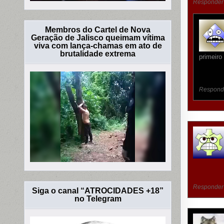
Responder
Membros do Cartel de Nova
Geração de Jalisco queimam vítima
viva com lança-chamas em ato de
brutalidade extrema
primeiro 
Respond
Responder
Siga o canal “ATROCIDADES +18”
no Telegram