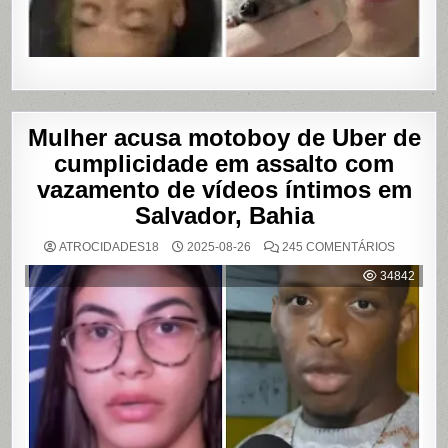
Mulher acusa motoboy de Uber de
cumplicidade em assalto com
vazamento de vídeos íntimos em
Salvador, Bahia
EM
ATROCIDADES18
2025-08-26
245 COMENTÁRIOS
MULHER
ACUSA
34842
MOTOBO
DE
UBER
DE
CUMPLIC
EM
ASSALTO
COM
VAZAME
DE
VÍDEOS
ÍNTIMOS
EM
SALVADO