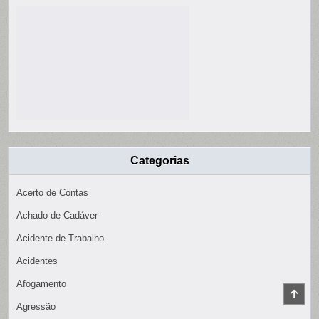
Categorias
Acerto de Contas
Achado de Cadáver
Acidente de Trabalho
Acidentes
Afogamento
SCR
TO
Agressão
TOP