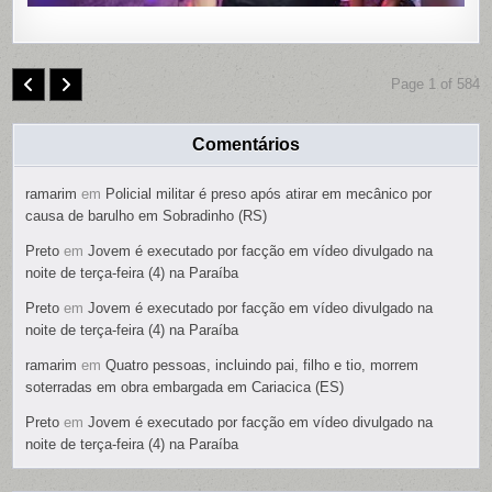
Page 1 of 584
Comentários
ramarim
em
Policial militar é preso após atirar em mecânico por
causa de barulho em Sobradinho (RS)
Preto
em
Jovem é executado por facção em vídeo divulgado na
noite de terça-feira (4) na Paraíba
Preto
em
Jovem é executado por facção em vídeo divulgado na
noite de terça-feira (4) na Paraíba
ramarim
em
Quatro pessoas, incluindo pai, filho e tio, morrem
soterradas em obra embargada em Cariacica (ES)
Preto
em
Jovem é executado por facção em vídeo divulgado na
noite de terça-feira (4) na Paraíba