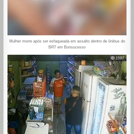
Mulher morre após ser esfaqueada em assalto dentro de ônibus do
BRT em Bonsucesso
1597