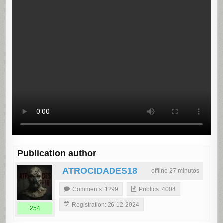
Publication author
ATROCIDADES18
offline 27 minutos
Comments: 1299
Publics: 4004
Registration: 26-12-2024
254