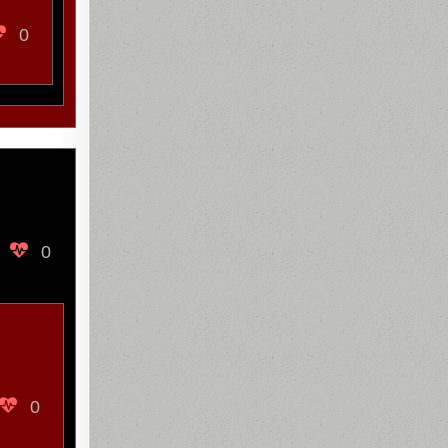
0
0
0