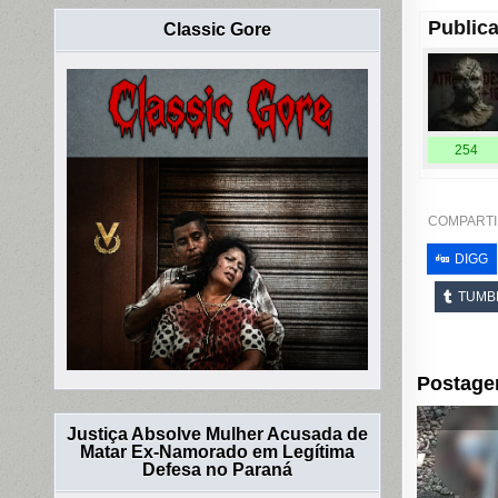
Publica
Classic Gore
254
COMPARTI
DIGG
TUMB
Postage
Justiça Absolve Mulher Acusada de
Matar Ex-Namorado em Legítima
Defesa no Paraná