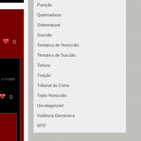
Punição
Queimaduras
Sobrenatural
Suicídio
0
Tentativa de Homicídio
Tentativa de Suicídio
Tortura
Traição
 o corpo
Tribunal do Crime
Triplo Homicídio
0
Uncategorized
Violência Doméstica
WTF