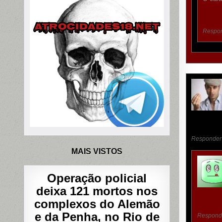
Respo
Responder
MAIS VISTOS
Operação policial
deixa 121 mortos nos
complexos do Alemão
e da Penha, no Rio de
Respond