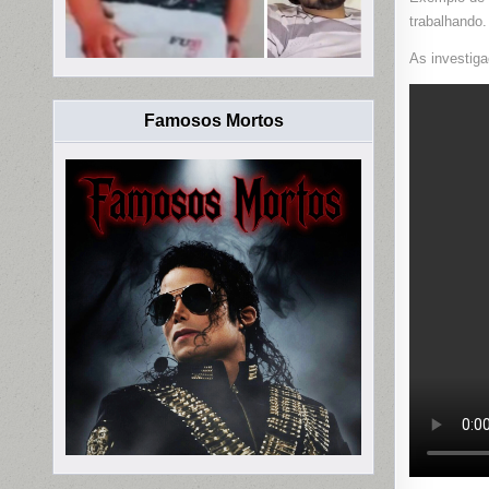
trabalhando.
As investig
Famosos Mortos