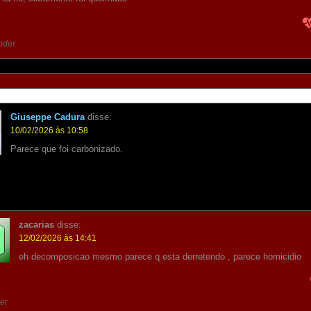
nder
Giuseppe Cadura
disse:
10/02/2026 às 10:58
Parece que foi carbonizado.
zacarias
disse:
12/02/2026 às 14:41
eh decomposicao mesmo parece q esta derretendo , parece homicidio
er