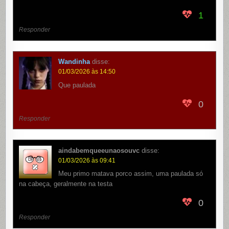
1
Responder
Wandinha
disse:
01/03/2026 às 14:50
Que paulada
0
Responder
aindabemqueeunaosouvc
disse:
01/03/2026 às 09:41
Meu primo matava porco assim, uma paulada só
na cabeça, geralmente na testa
0
Responder