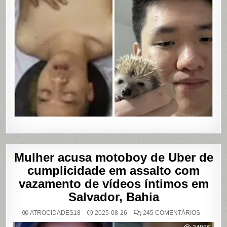
Mulher acusa motoboy de Uber de
cumplicidade em assalto com
vazamento de vídeos íntimos em
Salvador, Bahia
EM
ATROCIDADES18
2025-08-26
245 COMENTÁRIOS
MULHER
ACUSA