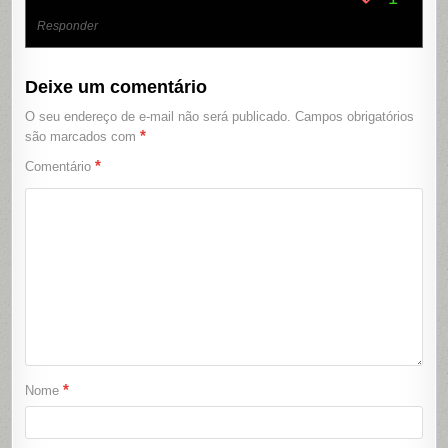
Responder
Deixe um comentário
O seu endereço de e-mail não será publicado.
Campos obrigatórios
*
são marcados com
*
Comentário
*
Nome