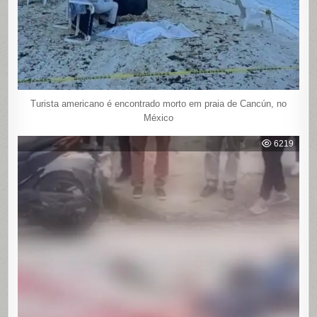
Turista americano é encontrado morto em praia de Cancún, no
México
6219