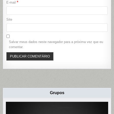
*
E-mail
Site
Salvar meus dados neste navegador para a próxima vez que eu
comentar.
Grupos