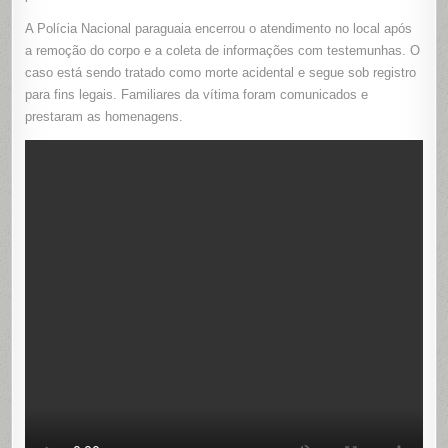
A Polícia Nacional paraguaia encerrou o atendimento no local após
a remoção do corpo e a coleta de informações com testemunhas. O
caso está sendo tratado como morte acidental e segue sob registro
para fins legais. Familiares da vítima foram comunicados e
prestaram as homenagens.