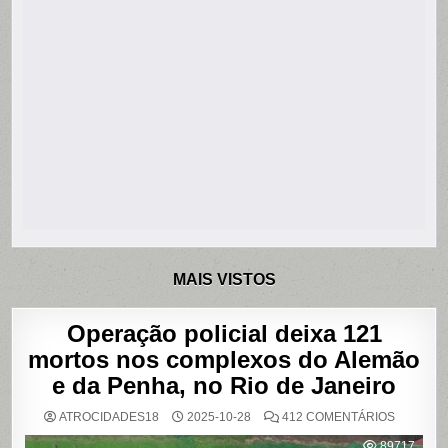
MAIS VISTOS
Operação policial deixa 121
mortos nos complexos do Alemão
e da Penha, no Rio de Janeiro
EM
ATROCIDADES18
2025-10-28
412 COMENTÁRIOS
OPERAÇ
POLICIAL
89717