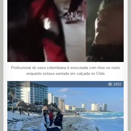
Profissional do sexo colombiana é executada com tiros no rosto
enquanto estava sentada em calçada no Chile
1832