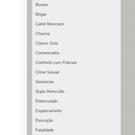
Bizarro
Brigas
Cartel Mexicano
Chacina
Classic Gore
Comunicados
Confronto com Policiais
Crime Sexual
Denúncias
Duplo Homicídio
Eletrocutado
Espancamento
Execução
Fatalidade