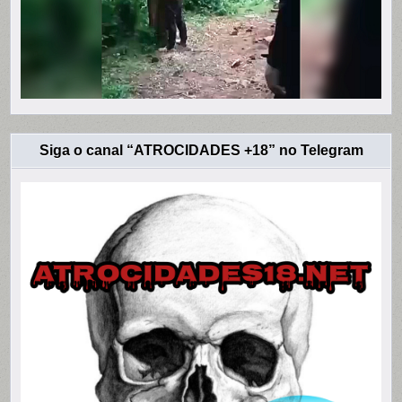
Siga o canal “ATROCIDADES +18” no Telegram