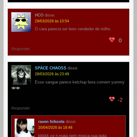
HCO
disse:
29/03/2026 às 10:54
O cara parecia ser bom vendedor de milho.
0
Responder
SPACE CHAOSS
disse:
28/03/2026 às 23:49
Esse sangue parece ketchup bora comerrr yummy
🍽🍽
-2
Responder
raven fofezete
disse:
20/04/2026 às 18:48
kkkkk ce n mata nem mosca sua puta