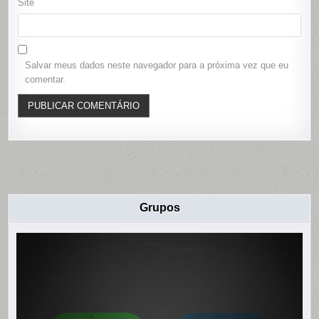
Site
Salvar meus dados neste navegador para a próxima vez que eu
comentar.
Grupos