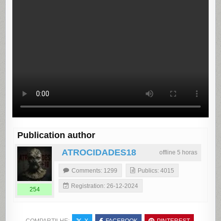
Publication author
ATROCIDADES18
offline 5 horas
Comments: 1299
Publics: 4015
Registration: 26-12-2024
254