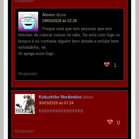
Responder
Átomo
disse:
29/03/2026 às 22:26
Porque será que tem pessoas que tem
fetiches de colocar coisas no rabo. Se está com fogo no
buraco é só contratar alguém bem dotado e esfolar bem
esfoladinho, né.
Aí apaga esse fogo.
1
Responder
Kokushibo Nordestino
disse:
30/03/2026 às 07:24
KKKKKKKKKKKKKKKK
0
Responder