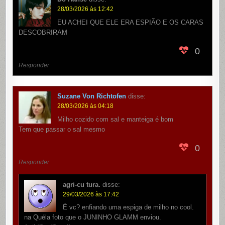
28/03/2026 às 12:42
EU ACHEI QUE ELE ERA ESPIÃO E OS CARAS
DESCOBRIRAM
0
Responder
Suzane Von Richtofen
disse:
28/03/2026 às 04:18
Milho cozido com sal e manteiga é bom
Tem que passar o sal mesmo
0
Responder
agri-cu tura.
disse:
29/03/2026 às 17:42
É vc? enfiando uma espiga de milho no cool.
na Quéla foto que o JUNINHO GLAMM enviou.