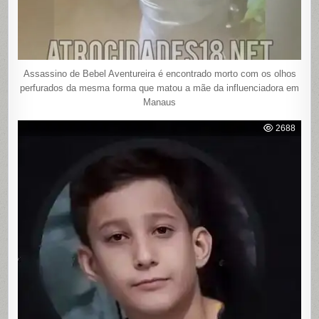
Assassino de Bebel Aventureira é encontrado morto com os olhos
perfurados da mesma forma que matou a mãe da influenciadora em
Manaus
2688