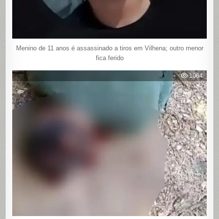
Menino de 11 anos é assassinado a tiros em Vilhena; outro menor
fica ferido
1064