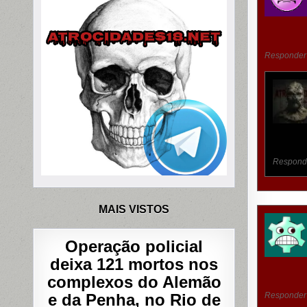
Responder
Respond
MAIS VISTOS
Operação policial
deixa 121 mortos nos
complexos do Alemão
e da Penha, no Rio de
Responder