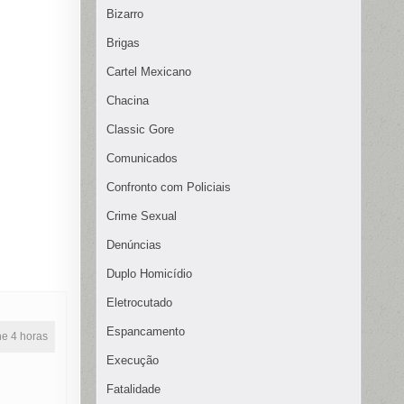
Bizarro
Brigas
Cartel Mexicano
Chacina
Classic Gore
Comunicados
Confronto com Policiais
Crime Sexual
Denúncias
Duplo Homicídio
Eletrocutado
Espancamento
ine 4 horas
Execução
Fatalidade