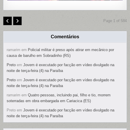
Page 1 of 584
Comentários
ramarim
em
Policial militar é preso após atirar em mecânico por
causa de barulho em Sobradinho (RS)
Preto
em
Jovem é executado por facção em vídeo divulgado na
noite de terça-feira (4) na Paraíba
Preto
em
Jovem é executado por facção em vídeo divulgado na
noite de terça-feira (4) na Paraíba
ramarim
em
Quatro pessoas, incluindo pai, filho e tio, morrem
soterradas em obra embargada em Cariacica (ES)
Preto
em
Jovem é executado por facção em vídeo divulgado na
noite de terça-feira (4) na Paraíba