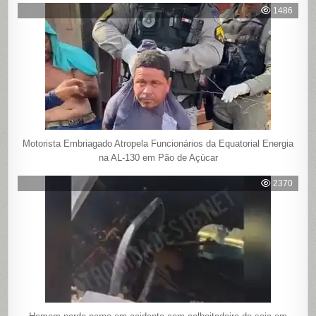
1486
Motorista Embriagado Atropela Funcionários da Equatorial Energia
na AL-130 em Pão de Açúcar
2370