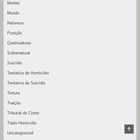
Mortes
Mundo
Natureza
Punição
Queimaduras
Sobrenatural
Suicídio
Tentativa de Homicídio
Tentativa de Suicídio
Tortura
Traição
Tribunal do Crime
Triplo Homicídio
SCR
TO
Uncategorized
TOP