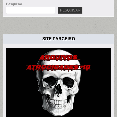
Pesquisar
PESQUISAR
SITE PARCEIRO