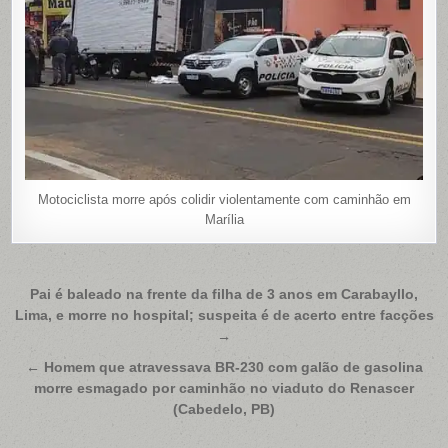
Motociclista morre após colidir violentamente com caminhão em
Marília
Navegação
Pai é baleado na frente da filha de 3 anos em Carabayllo,
Lima, e morre no hospital; suspeita é de acerto entre facções
de
→
Post
← Homem que atravessava BR‑230 com galão de gasolina
morre esmagado por caminhão no viaduto do Renascer
(Cabedelo, PB)