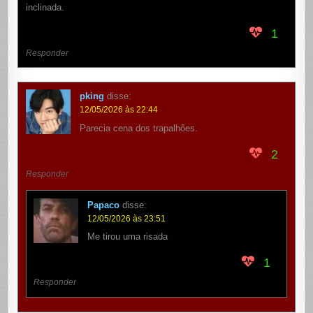
inclinada.
1
Responder
pking
disse:
12/05/2026 às 22:44
Parecia cena dos trapalhões.
2
Responder
Papaco
disse:
12/05/2026 às 23:51
Me tirou uma risada
1
Responder