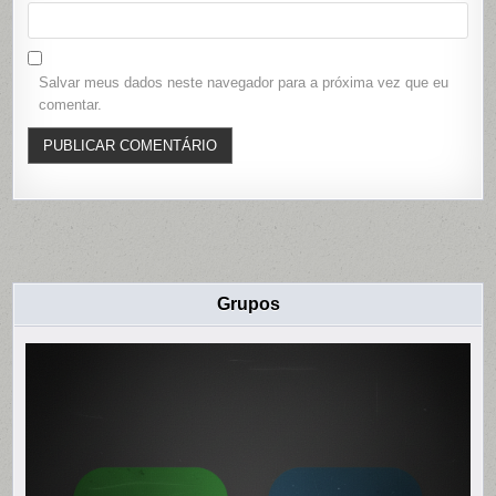
Salvar meus dados neste navegador para a próxima vez que eu
comentar.
Grupos