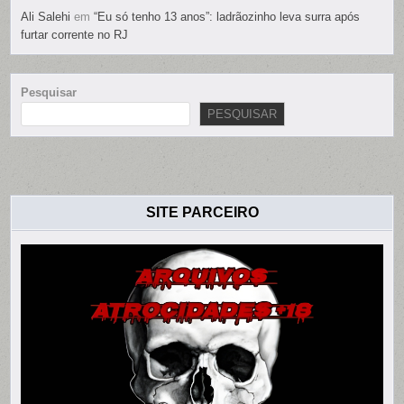
Ali Salehi
em
“Eu só tenho 13 anos”: ladrãozinho leva surra após
furtar corrente no RJ
Pesquisar
PESQUISAR
SITE PARCEIRO