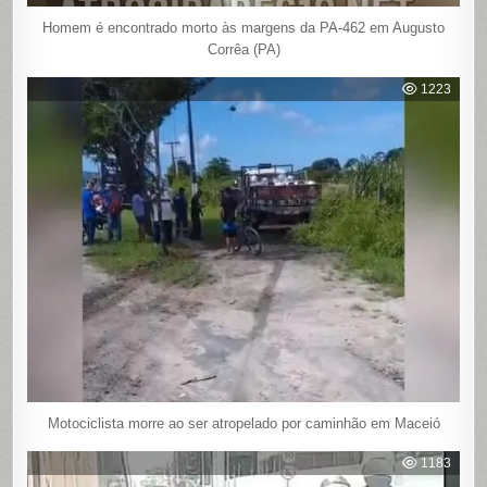
Homem é encontrado morto às margens da PA-462 em Augusto
Corrêa (PA)
1223
Motociclista morre ao ser atropelado por caminhão em Maceió
1183