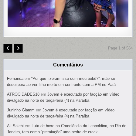
É
PRESO
Page 1 of 584
Comentários
Fernanda
em
“Por que fizeram isso com meu bebê?”: mãe se
desespera ao ver filho morto em confronto com a PM no Pará
ATROCIDADES18
em
Jovem é executado por facção em vídeo
divulgado na noite de terça-feira (4) na Paraíba
Juninho Glamm
em
Jovem é executado por facção em vídeo
divulgado na noite de terça-feira (4) na Paraíba
Ali Salehi
em
Luta de boxe na Cracolândia da Leopoldina, no Rio de
Janeiro, tem como “premiação” uma pedra de crack.