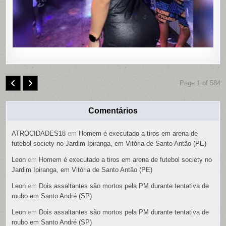
SUSPEIT
É
PRESO
Page 1 of 584
Comentários
ATROCIDADES18
em
Homem é executado a tiros em arena de
futebol society no Jardim Ipiranga, em Vitória de Santo Antão (PE)
Leon
em
Homem é executado a tiros em arena de futebol society no
Jardim Ipiranga, em Vitória de Santo Antão (PE)
Leon
em
Dois assaltantes são mortos pela PM durante tentativa de
roubo em Santo André (SP)
Leon
em
Dois assaltantes são mortos pela PM durante tentativa de
roubo em Santo André (SP)