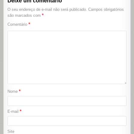
Deixe um comentário
O seu endereço de e-mail não será publicado.
Campos obrigatórios
*
são marcados com
*
Comentário
*
Nome
*
E-mail
Site