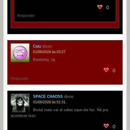
0
Responder
Catu
disse:
01/06/2026 às 03:27
Bonitinha, rip
0
Responder
SPACE CHAOSS
disse:
01/06/2026 às 01:31
Brutal mais vai al saber oque ela fez. Né pra
acontecer isso
0