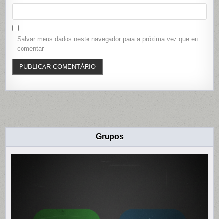
Salvar meus dados neste navegador para a próxima vez que eu
comentar.
Grupos