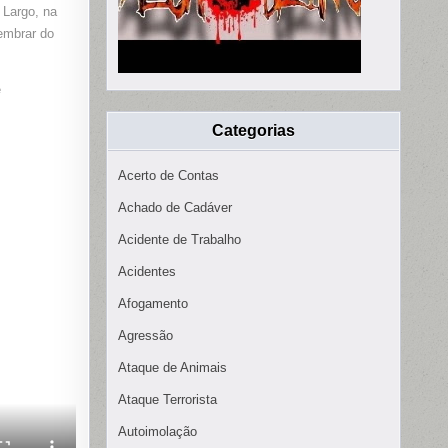
 Largo, na
embrar do
e
.
Categorias
Acerto de Contas
Achado de Cadáver
Acidente de Trabalho
Acidentes
Afogamento
Agressão
Ataque de Animais
Ataque Terrorista
Autoimolação