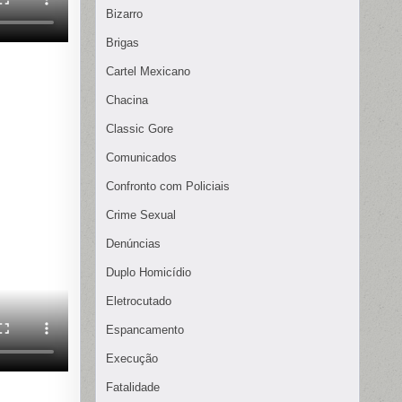
Bizarro
Brigas
Cartel Mexicano
Chacina
Classic Gore
Comunicados
Confronto com Policiais
Crime Sexual
Denúncias
Duplo Homicídio
Eletrocutado
Espancamento
Execução
Fatalidade