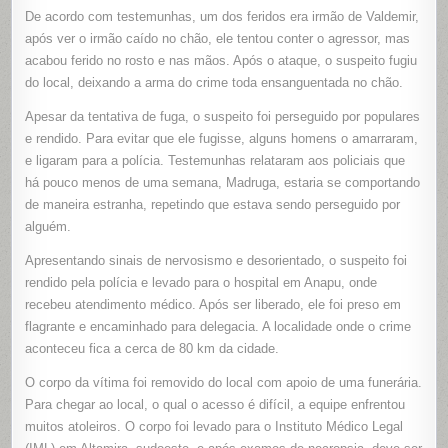
De acordo com testemunhas, um dos feridos era irmão de Valdemir,
após ver o irmão caído no chão, ele tentou conter o agressor, mas
acabou ferido no rosto e nas mãos. Após o ataque, o suspeito fugiu
do local, deixando a arma do crime toda ensanguentada no chão.
Apesar da tentativa de fuga, o suspeito foi perseguido por populares
e rendido. Para evitar que ele fugisse, alguns homens o amarraram,
e ligaram para a polícia. Testemunhas relataram aos policiais que
há pouco menos de uma semana, Madruga, estaria se comportando
de maneira estranha, repetindo que estava sendo perseguido por
alguém.
Apresentando sinais de nervosismo e desorientado, o suspeito foi
rendido pela polícia e levado para o hospital em Anapu, onde
recebeu atendimento médico. Após ser liberado, ele foi preso em
flagrante e encaminhado para delegacia. A localidade onde o crime
aconteceu fica a cerca de 80 km da cidade.
O corpo da vítima foi removido do local com apoio de uma funerária.
Para chegar ao local, o qual o acesso é difícil, a equipe enfrentou
muitos atoleiros. O corpo foi levado para o Instituto Médico Legal