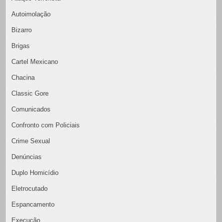
Autoimolação
Bizarro
Brigas
Cartel Mexicano
Chacina
Classic Gore
Comunicados
Confronto com Policiais
Crime Sexual
Denúncias
Duplo Homicídio
Eletrocutado
Espancamento
Execução