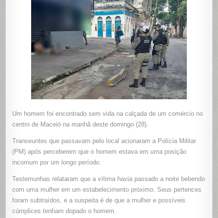
É
ENCONTR
MORTA
NO
CENTRO
DE
MACEIÓ
Um homem foi encontrado sem vida na calçada de um comércio no
centro de Maceió na manhã deste domingo (28).
Transeuntes que passavam pelo local acionaram a Polícia Militar
(PM) após perceberem que o homem estava em uma posição
incomum por um longo período.
Testemunhas relataram que a vítima havia passado a noite bebendo
com uma mulher em um estabelecimento próximo. Seus pertences
foram subtraídos, e a suspeita é de que a mulher e possíveis
cúmplices tenham dopado o homem.