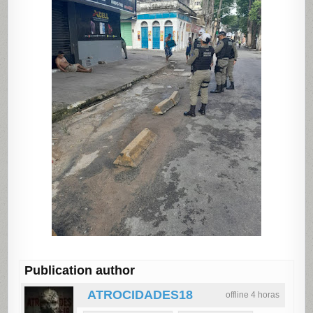
Publication author
ATROCIDADES18
offline 4 horas