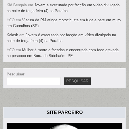
Kid Bengala
em
Jovem é executado por facção em vídeo divulgado
na noite de terça-feira (4) na Paraíba
HCO
em
Viatura da PM atinge motociclista em fuga e bate em muro
em Guarulhos (SP)
Kalash
em
Jovem é executado por facção em vídeo divulgado na
noite de terça-feira (4) na Paraíba
HCO
em
Mulher é morta a facadas e encontrada com faca cravada
no pescoço em Barra do Sirinhaém, PE
Pesquisar
PESQUISAR
SITE PARCEIRO