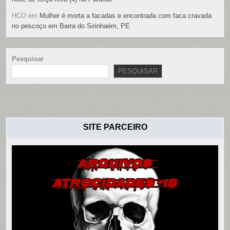
HCO
em
Mulher é morta a facadas e encontrada com faca cravada
no pescoço em Barra do Sirinhaém, PE
Pesquisar
PESQUISAR
SITE PARCEIRO