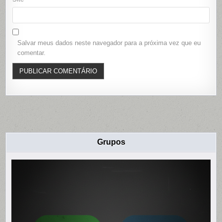
Salvar meus dados neste navegador para a próxima vez que eu
comentar.
Grupos