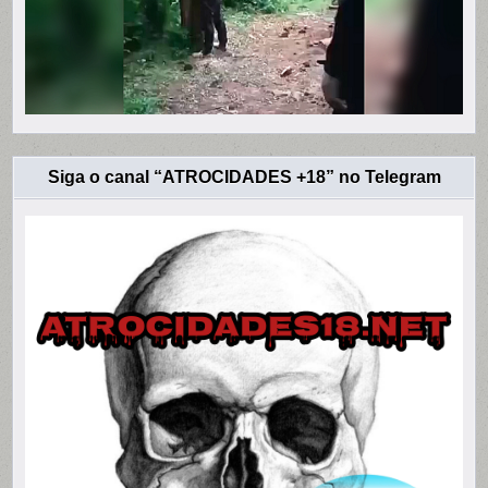
Siga o canal “ATROCIDADES +18” no Telegram