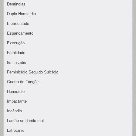
Denúncias
Duplo Homicídio
Eletrocutado
Espancamento
Execução
Fatalidade
feminicídio
Feminicídio Seguido Suicídio
Guerra de Facções
Homicídio
Impactante
Incêndio
Ladrão se dando mal
Latrocínio