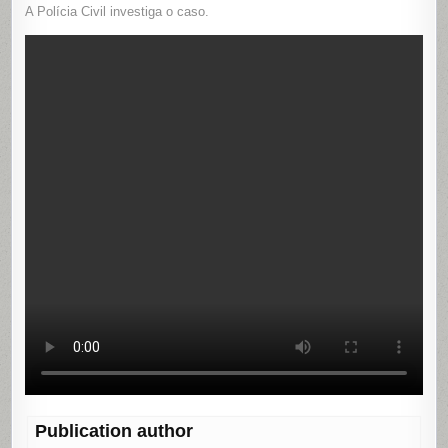
A Polícia Civil investiga o caso.
Publication author