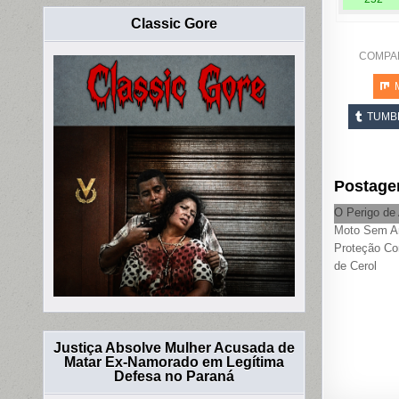
Classic Gore
COMPA
TUMB
Postage
O Perigo de
Moto Sem A
Proteção Co
de Cerol
Justiça Absolve Mulher Acusada de
Matar Ex-Namorado em Legítima
Defesa no Paraná