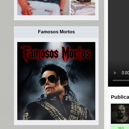
Famosos Mortos
Publica
252