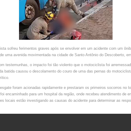
EM
GOIÁS
ista sofreu ferimentos graves após se envolver em um acidente com um ôn
de uma avenida movimentada na cidade de Santo Antônio do Descoberto, em
m testemunhas, o impacto foi tão violento que o motociclista foi arremessad
da batida causou o descolamento do couro de uma das pernas do motociclista
ítico.
esgate foram acionadas rapidamente e prestaram os primeiros socorros no lo
 foi encaminhado para um hospital da região, onde recebeu atendimento de e
es locais estão investigando as causas do acidente para determinar as respo