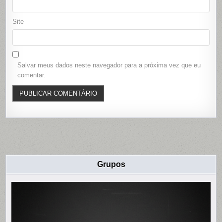
Site
Salvar meus dados neste navegador para a próxima vez que eu
comentar.
Grupos