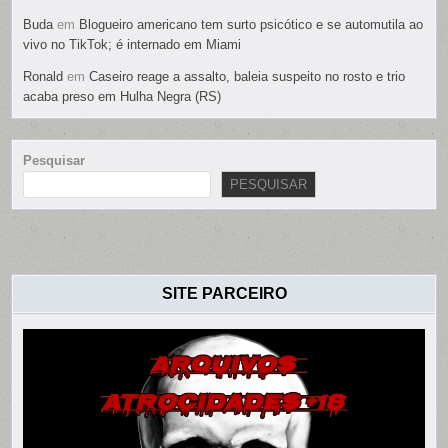
Buda
em
Blogueiro americano tem surto psicótico e se automutila ao
vivo no TikTok; é internado em Miami
Ronald
em
Caseiro reage a assalto, baleia suspeito no rosto e trio
acaba preso em Hulha Negra (RS)
Pesquisar
PESQUISAR
SITE PARCEIRO