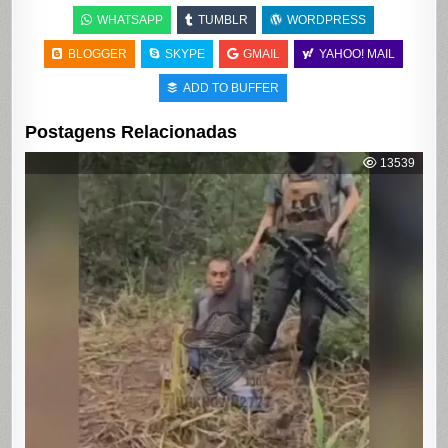
WHATSAPP
TUMBLR
WORDPRESS
BLOGGER
SKYPE
GMAIL
YAHOO! MAIL
ADD TO BUFFER
Postagens Relacionadas
13539