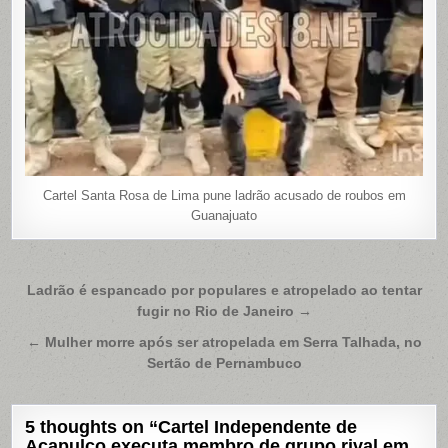
Cartel Santa Rosa de Lima pune ladrão acusado de roubos em
Guanajuato
Navegação
Ladrão é espancado por populares e atropelado ao tentar
fugir no Rio de Janeiro →
de
Post
← Mulher morre após ser atropelada em Serra Talhada, no
Sertão de Pernambuco
5 thoughts on “
Cartel Independente de
Acapulco executa membro de grupo rival em