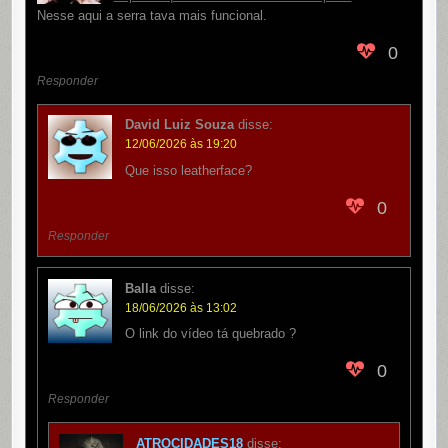
Nesse aqui a serra tava mais funcional.
0
Responder
David Luiz Souza
disse:
12/06/2026 às 19:20
Que isso leatherface?
0
Responder
Balla
disse:
18/06/2026 às 13:02
O link do vídeo tá quebrado ?
0
Responder
ATROCIDADES18
disse: