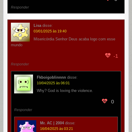
Responder
Lisa
disse:
03/01/2025 às 19:40
Misericórdia Senhor Deus acaba logo com esse
mundo
-1
Responder
Fkboigoblinnnn
disse:
10/04/2025 às 06:01
Why? God is loving the violence.
0
Responder
Mr. AC | 2004
disse:
16/04/2025 às 03:21