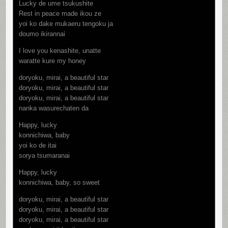
Lucky de ume tsukushite
Rest in peace made ikou ze
yoi ko dake mukaeru tengoku ja
doumo ikirannai
I love you kenashite, unatte
waratte kure my honey
doryoku, mirai, a beautiful star
doryoku, mirai, a beautiful star
doryoku, mirai, a beautiful star
nanka wasurechaten da
Happy, lucky
konnichiwa, baby
yoi ko de itai
sorya tsumaranai
Happy, lucky
konnichiwa, baby, so sweet
doryoku, mirai, a beautiful star
doryoku, mirai, a beautiful star
doryoku, mirai, a beautiful star