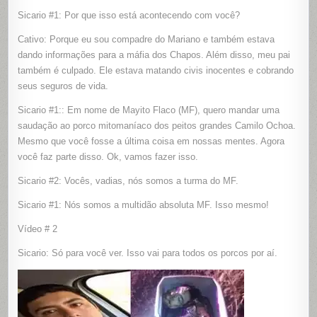
Sicario #1: Por que isso está acontecendo com você?
Cativo: Porque eu sou compadre do Mariano e também estava
dando informações para a máfia dos Chapos. Além disso, meu pai
também é culpado. Ele estava matando civis inocentes e cobrando
seus seguros de vida.
Sicario #1:: Em nome de Mayito Flaco (MF), quero mandar uma
saudação ao porco mitomaníaco dos peitos grandes Camilo Ochoa.
Mesmo que você fosse a última coisa em nossas mentes. Agora
você faz parte disso. Ok, vamos fazer isso.
Sicario #2: Vocês, vadias, nós somos a turma do MF.
Sicario #1: Nós somos a multidão absoluta MF. Isso mesmo!
Vídeo # 2
Sicario: Só para você ver. Isso vai para todos os porcos por aí.