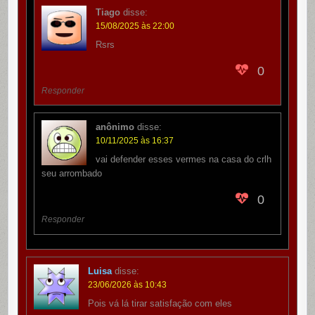
Tiago
disse:
15/08/2025 às 22:00
Rsrs
0
Responder
anônimo
disse:
10/11/2025 às 16:37
vai defender esses vermes na casa do crlh
seu arrombado
0
Responder
Luisa
disse:
23/06/2026 às 10:43
Pois vá lá tirar satisfação com eles