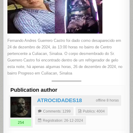
Fernando Andres Guerrero Castro foi dado como desaparecido em
24 de dezembro de 2024, às 13:00 horas no bairro de Centro
pertencente a Culiacan, Sinaloa. O corpo desmembrado do Sr.
Guerrero Castro foi encontrado dentro de um refrigerador de gelo
esta noite, há apenas algumas horas, 26 de dezembro de 2024, no
bairro Progreso em Cuiliacan, Sinaloa
Publication author
ATROCIDADES18
offline 8 horas
Comments: 1299
Publics: 4004
Registration: 26-12-2024
254