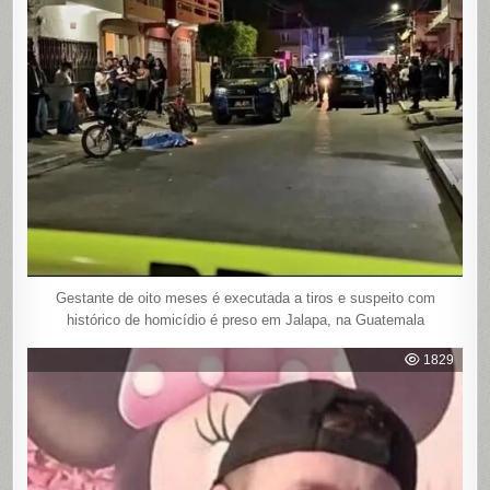
Gestante de oito meses é executada a tiros e suspeito com
histórico de homicídio é preso em Jalapa, na Guatemala
1829