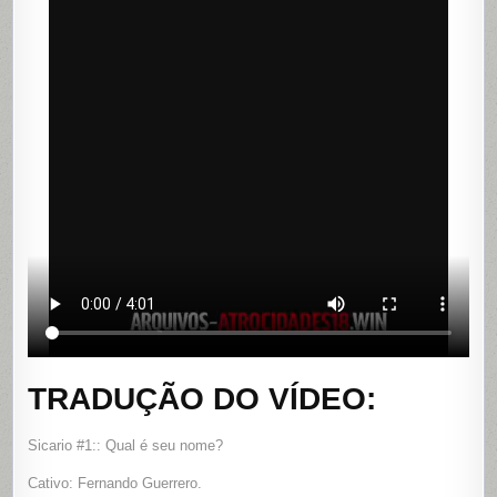
TRADUÇÃO DO VÍDEO:
Sicario #1:: Qual é seu nome?
Cativo: Fernando Guerrero.