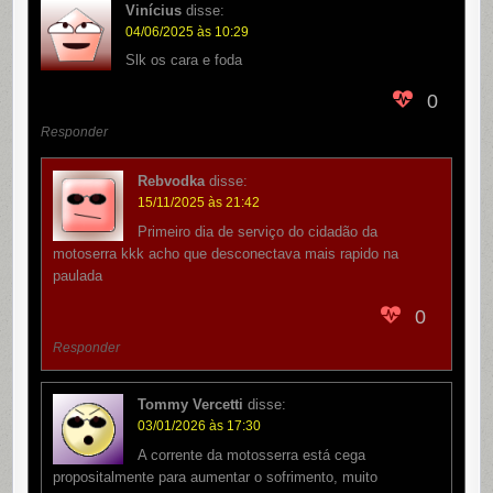
Vinícius
disse:
04/06/2025 às 10:29
Slk os cara e foda
0
Responder
Rebvodka
disse:
15/11/2025 às 21:42
Primeiro dia de serviço do cidadão da
motoserra kkk acho que desconectava mais rapido na
paulada
0
Responder
Tommy Vercetti
disse:
03/01/2026 às 17:30
A corrente da motosserra está cega
propositalmente para aumentar o sofrimento, muito