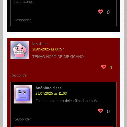
satisfatório.
0
Responder
Ian
disse:
28/05/2025 às 00:57
TENHO NOJO DE MEXICANO
1
Responder
Anônimo
disse:
29/07/2025 às 11:03
Fala isso na cara deles filhadaputa 🖕
0
Responder