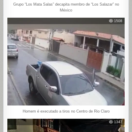
Grupo “Los Mata Salas” decapita membro de “Los Salazar” no
México
1508
Homem é executado a tiros no Centro de Rio Claro
1347