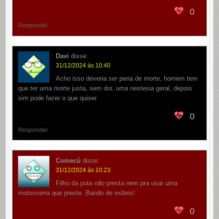
0
Responder
Davi
disse:
31/12/2024 às 10:40
Acho isso deveria ser pena de morte, homem tem
que ter uma morte justa, sem dor, uma nestesia geral, depois
sim pode fazer o que quiser
0
Responder
Comecú
disse:
31/12/2024 às 10:23
Filho da puta não presta nem pra usar uma
motosserra que preste. Bando de inúteis!
0