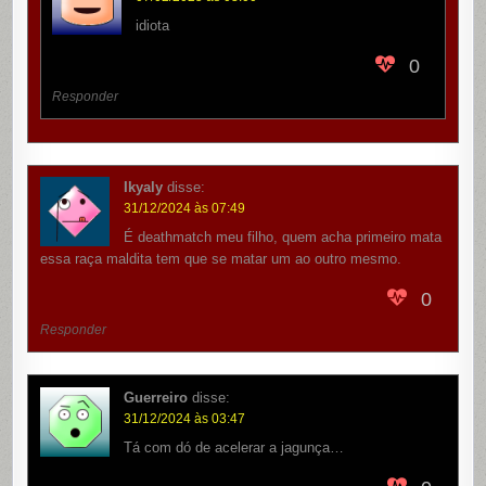
idiota
0
Responder
Ikyaly
disse:
31/12/2024 às 07:49
É deathmatch meu filho, quem acha primeiro mata
essa raça maldita tem que se matar um ao outro mesmo.
0
Responder
Guerreiro
disse:
31/12/2024 às 03:47
Tá com dó de acelerar a jagunça…