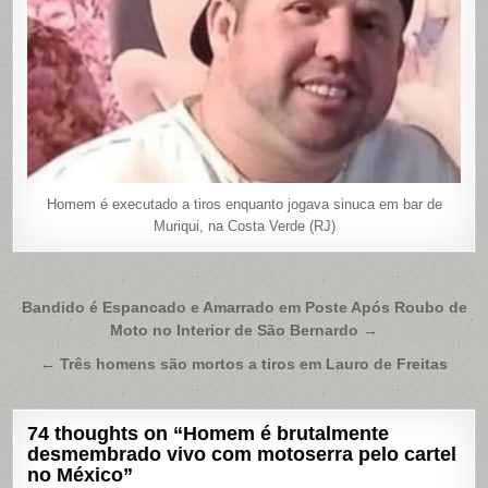
Homem é executado a tiros enquanto jogava sinuca em bar de
Muriqui, na Costa Verde (RJ)
Navegação
Bandido é Espancado e Amarrado em Poste Após Roubo de
Moto no Interior de São Bernardo →
de
Post
← Três homens são mortos a tiros em Lauro de Freitas
74 thoughts on “
Homem é brutalmente
desmembrado vivo com motoserra pelo cartel
no México
”