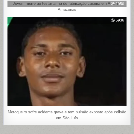
Jovem morre ao testar arma de fabricação caseira em Anamã,
1050
Amazonas
5936
Motoqueiro sofre acidente grave e tem pulmão exposto após colisão
em São Luís