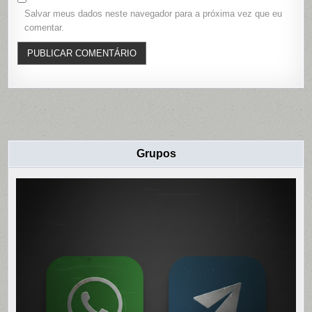
Salvar meus dados neste navegador para a próxima vez que eu
comentar.
Grupos