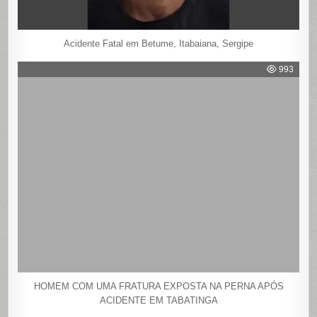
Acidente Fatal em Betume, Itabaiana, Sergipe
993
HOMEM COM UMA FRATURA EXPOSTA NA PERNA APÓS
ACIDENTE EM TABATINGA