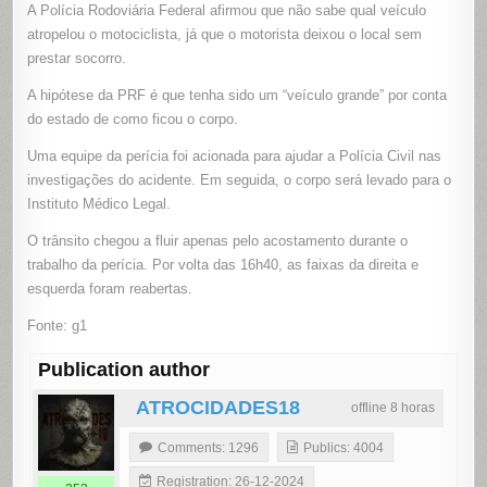
A Polícia Rodoviária Federal afirmou que não sabe qual veículo
atropelou o motociclista, já que o motorista deixou o local sem
prestar socorro.
A hipótese da PRF é que tenha sido um “veículo grande” por conta
do estado de como ficou o corpo.
Uma equipe da perícia foi acionada para ajudar a Polícia Civil nas
investigações do acidente. Em seguida, o corpo será levado para o
Instituto Médico Legal.
O trânsito chegou a fluir apenas pelo acostamento durante o
trabalho da perícia. Por volta das 16h40, as faixas da direita e
esquerda foram reabertas.
Fonte: g1
Publication author
ATROCIDADES18
offline 8 horas
Comments: 1296
Publics: 4004
Registration: 26-12-2024