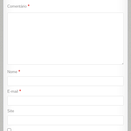
*
Comentário
*
Nome
*
E-mail
Site