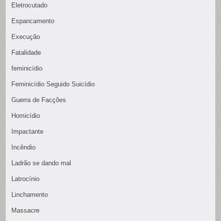
Eletrocutado
Espancamento
Execução
Fatalidade
feminicídio
Feminicídio Seguido Suicídio
Guerra de Facções
Homicídio
Impactante
Incêndio
Ladrão se dando mal
Latrocínio
Linchamento
Massacre