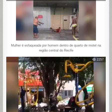
Mulher é esfaqueada por homem dentro de quarto de motel na
região central do Recife
2257