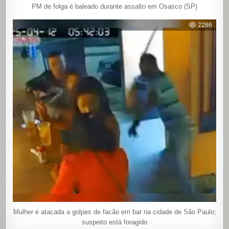
PM de folga é baleado durante assalto em Osasco (SP)
2286
Mulher é atacada a golpes de facão em bar na cidade de São Paulo;
suspeito está foragido