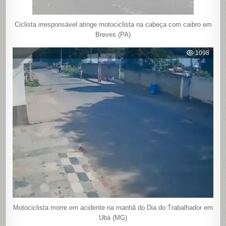
Ciclista irresponsável atinge motociclista na cabeça com caibro em
Breves (PA)
1098
Motociclista morre em acidente na manhã do Dia do Trabalhador em
Ubá (MG)