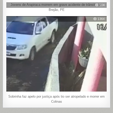
Jovens de Arapiraca morrem em grave acidente de trânsito em
564
Brejão, PE
1364
Sobrinha faz apelo por justiça após tio ser atropelado e morrer em
Colinas