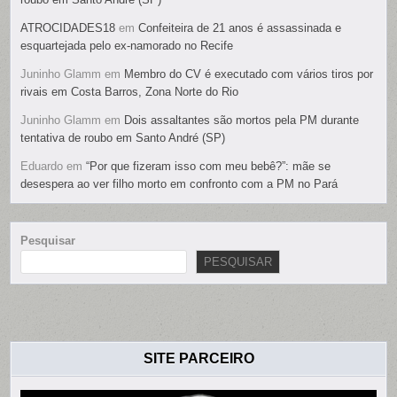
ATROCIDADES18
em
Confeiteira de 21 anos é assassinada e
esquartejada pelo ex-namorado no Recife
Juninho Glamm
em
Membro do CV é executado com vários tiros por
rivais em Costa Barros, Zona Norte do Rio
Juninho Glamm
em
Dois assaltantes são mortos pela PM durante
tentativa de roubo em Santo André (SP)
Eduardo
em
“Por que fizeram isso com meu bebê?”: mãe se
desespera ao ver filho morto em confronto com a PM no Pará
Pesquisar
PESQUISAR
SITE PARCEIRO