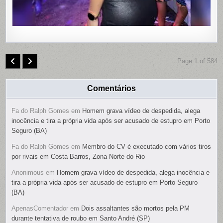
Page 1 of 584
Comentários
Fa do Ralph Gomes
em
Homem grava vídeo de despedida, alega
inocência e tira a própria vida após ser acusado de estupro em Porto
Seguro (BA)
Fa do Ralph Gomes
em
Membro do CV é executado com vários tiros
por rivais em Costa Barros, Zona Norte do Rio
Anonimous
em
Homem grava vídeo de despedida, alega inocência e
tira a própria vida após ser acusado de estupro em Porto Seguro
(BA)
ApenasComentador
em
Dois assaltantes são mortos pela PM
durante tentativa de roubo em Santo André (SP)