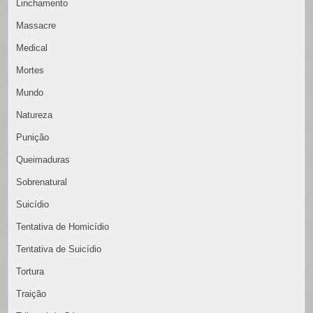
Linchamento
Massacre
Medical
Mortes
Mundo
Natureza
Punição
Queimaduras
Sobrenatural
Suicídio
Tentativa de Homicídio
Tentativa de Suicídio
Tortura
Traição