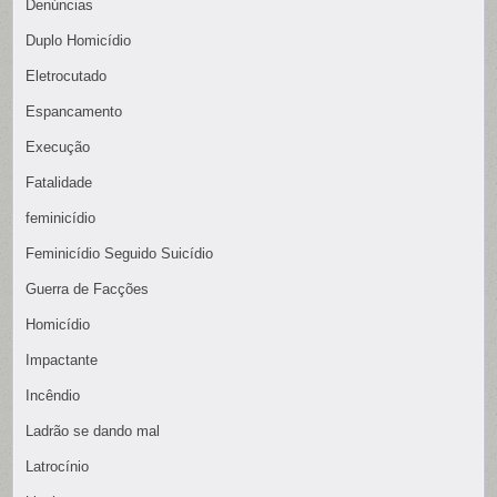
Denúncias
Duplo Homicídio
Eletrocutado
Espancamento
Execução
Fatalidade
feminicídio
Feminicídio Seguido Suicídio
Guerra de Facções
Homicídio
Impactante
Incêndio
Ladrão se dando mal
Latrocínio