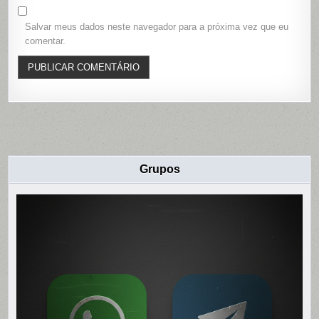
Salvar meus dados neste navegador para a próxima vez que eu
comentar.
Grupos