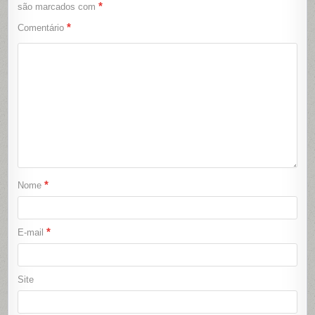
*
são marcados com
*
Comentário
*
Nome
*
E-mail
Site