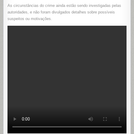
SUMARÉ,
As circunstâncias do crime ainda estão sendo investigadas pelas
EM
SOBRAL,
autoridades, e não foram divulgados detalhes sobre possíveis
CEARÁ
suspeitos ou motivações.