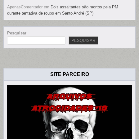
ApenasComentador
em
Dois assaltantes são mortos pela PM
durante tentativa de roubo em Santo André (SP)
Pesquisar
PESQUISAR
SITE PARCEIRO