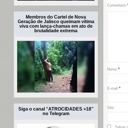
Comentário
Membros do Cartel de Nova
Geração de Jalisco queimam vítima
viva com lança-chamas em ato de
brutalidade extrema
*
Nome
*
E-mail
Site
Siga o canal “ATROCIDADES +18”
no Telegram
Salvar 