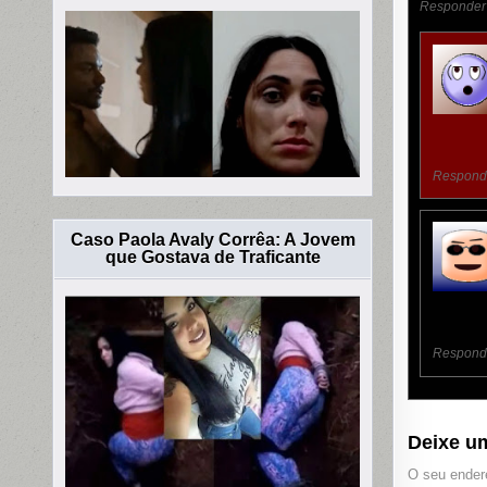
Responder
Respond
Caso Paola Avaly Corrêa: A Jovem
que Gostava de Traficante
Respond
Deixe u
O seu endere