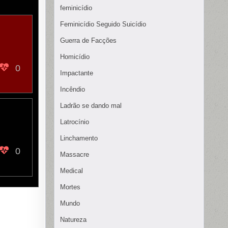
feminicídio
Feminicídio Seguido Suicídio
Guerra de Facções
Homicídio
0
Impactante
Incêndio
Ladrão se dando mal
Latrocínio
Linchamento
0
Massacre
Medical
Mortes
Mundo
Natureza