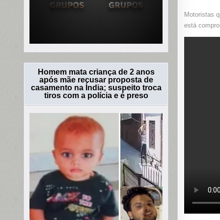
Motoristas q
está compro
Homem mata criança de 2 anos
após mãe recusar proposta de
casamento na Índia; suspeito troca
tiros com a polícia e é preso