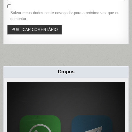
Salvar meus dados neste navegador para a próxima vez que eu
comentar.
Grupos