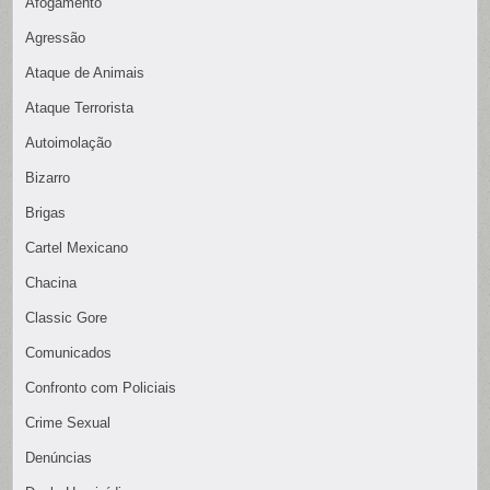
Afogamento
Agressão
Ataque de Animais
Ataque Terrorista
Autoimolação
Bizarro
Brigas
Cartel Mexicano
Chacina
Classic Gore
Comunicados
Confronto com Policiais
Crime Sexual
Denúncias