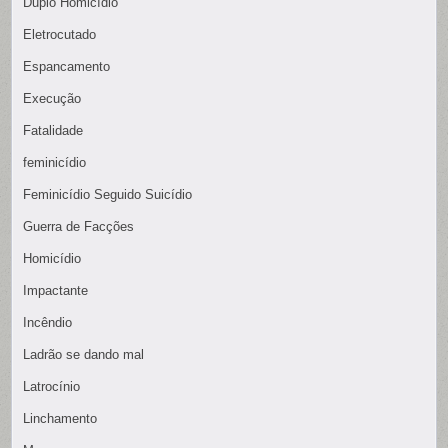
Duplo Homicídio
Eletrocutado
Espancamento
Execução
Fatalidade
feminicídio
Feminicídio Seguido Suicídio
Guerra de Facções
Homicídio
Impactante
Incêndio
Ladrão se dando mal
Latrocínio
Linchamento