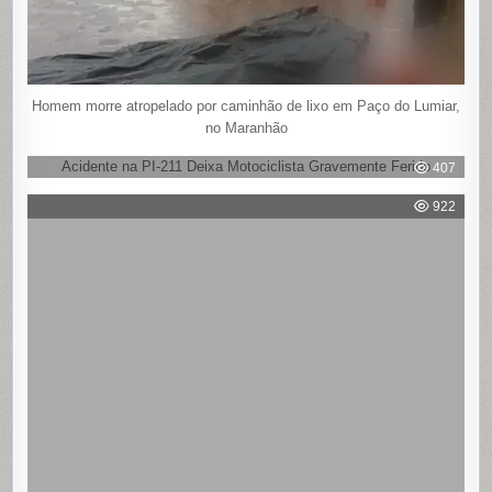
Homem morre atropelado por caminhão de lixo em Paço do Lumiar,
no Maranhão
Acidente na PI-211 Deixa Motociclista Gravemente Ferido
407
922