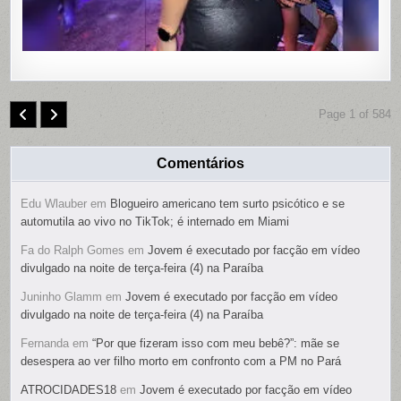
Page 1 of 584
Comentários
Edu Wlauber
em
Blogueiro americano tem surto psicótico e se
automutila ao vivo no TikTok; é internado em Miami
Fa do Ralph Gomes
em
Jovem é executado por facção em vídeo
divulgado na noite de terça-feira (4) na Paraíba
Juninho Glamm
em
Jovem é executado por facção em vídeo
divulgado na noite de terça-feira (4) na Paraíba
Fernanda
em
“Por que fizeram isso com meu bebê?”: mãe se
desespera ao ver filho morto em confronto com a PM no Pará
ATROCIDADES18
em
Jovem é executado por facção em vídeo