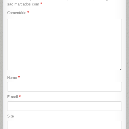
*
são marcados com
*
Comentário
*
Nome
*
E-mail
Site