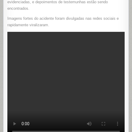
evidenciadas, e depoimentos de testemunhas estão sendo
encontrados.
Imagens fortes do acidente foram divulgadas nas redes sociais e
rapidamente viralizaram.