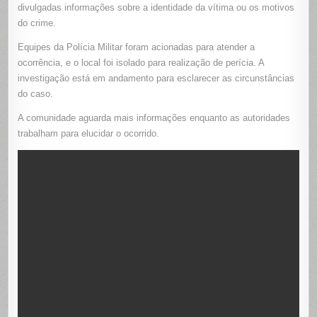
AVENIDA
divulgadas informações sobre a identidade da vítima ou os motivos
DO
do crime.
GRAVATÁ
NA
NOITE
Equipes da Polícia Militar foram acionadas para atender a
DE
SEXTA-
ocorrência, e o local foi isolado para realização de perícia. A
FEIRA
investigação está em andamento para esclarecer as circunstâncias
do caso.
A comunidade aguarda mais informações enquanto as autoridades
trabalham para elucidar o ocorrido.