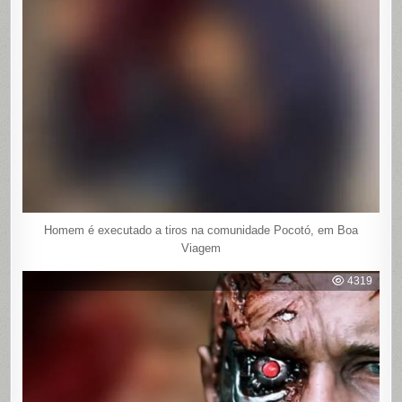
Homem é executado a tiros na comunidade Pocotó, em Boa
Viagem
4319