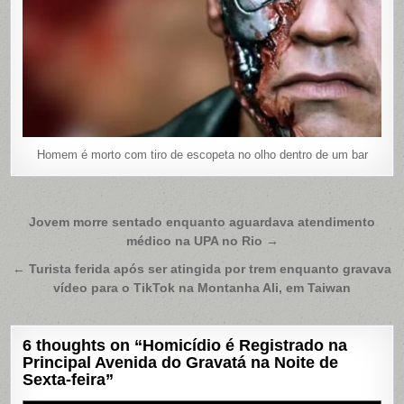
Homem é morto com tiro de escopeta no olho dentro de um bar
Navegação
Jovem morre sentado enquanto aguardava atendimento
médico na UPA no Rio →
de
Post
← Turista ferida após ser atingida por trem enquanto gravava
vídeo para o TikTok na Montanha Ali, em Taiwan
6 thoughts on “
Homicídio é Registrado na
Principal Avenida do Gravatá na Noite de
Sexta-feira
”