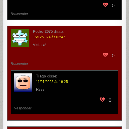
0
Responder
Pedro 2075
disse:
15/12/2024 às 02:47
Visto ✔️
0
Responder
Tiago
disse:
11/01/2025 às 19:25
Rsss
0
Responder