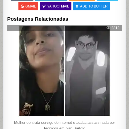
GMAIL
YAHOO! MAIL
ADD TO BUFFER
Postagens Relacionadas
2812
Mulher contrata serviço de internet e acaba assassinada por
técnicos em San Bartolo