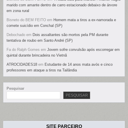
marido com amante dentro de carro estacionado debaixo de árvore
em zona rural
Bisneto do BEM FEITO
em
Homem mata a tiros a ex-namorada e
comete suicídio em Conchal (SP)
Debochado
em
Dois assaltantes são mortos pela PM durante
tentativa de roubo em Santo André (SP)
Fa do Ralph Gomes
em
Jovem sofre convulsão após escorregar em
quintal durante brincadeira no Vietnã
ATROCIDADES18
em
Estudante de 14 anos mata avós e cinco
professores em ataque a tiros na Tailândia
Pesquisar
PESQUISAR
SITE PARCEIRO