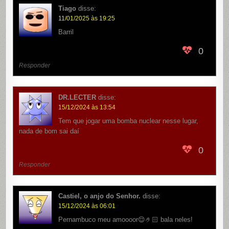
Tiago
disse:
11/01/2025 às 19:25
Barril
0
Responder
DR.LECTER
disse:
15/12/2024 às 13:54
Tem que jogar uma bomba nuclear nesse lugar,
nada de bom sai daí
0
Responder
Castiel, o anjo do Senhor.
disse:
15/12/2024 às 06:01
Pernambuco meu amoooor😌🤌🏻 bala neles!