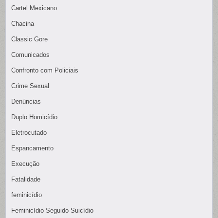
Cartel Mexicano
Chacina
Classic Gore
Comunicados
Confronto com Policiais
Crime Sexual
Denúncias
Duplo Homicídio
Eletrocutado
Espancamento
Execução
Fatalidade
feminicídio
Feminicídio Seguido Suicídio