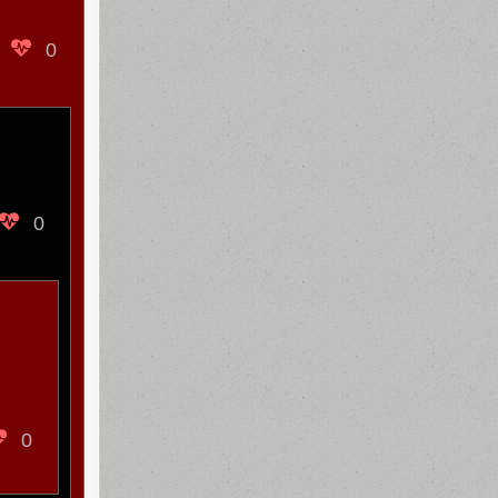
0
0
0