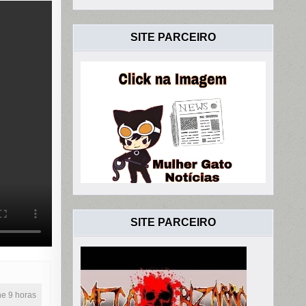
IA
SITE PARCEIRO
SITE PARCEIRO
ine 9 horas