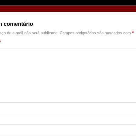
m comentário
*
ço de e-mail não será publicado.
Campos obrigatórios são marcados com
*