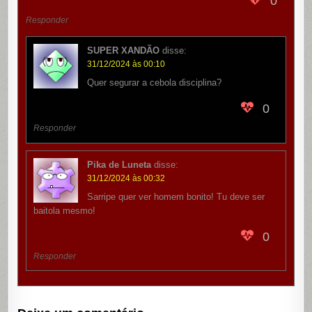
0
Responder
SUPER XANDÃO
disse:
31/12/2024 às 00:10
Quer segurar a cebola disciplina?
0
Responder
Pika de Luneta
disse:
31/12/2024 às 00:32
Sarripe quer ver homem bonito! Tu deve ser
baitola mesmo!
0
Responder