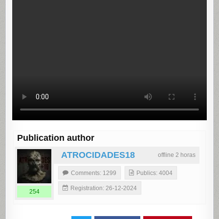
Publication author
ATROCIDADES18
offline 2 horas
Comments: 1299
Publics: 4004
Registration: 26-12-2024
254