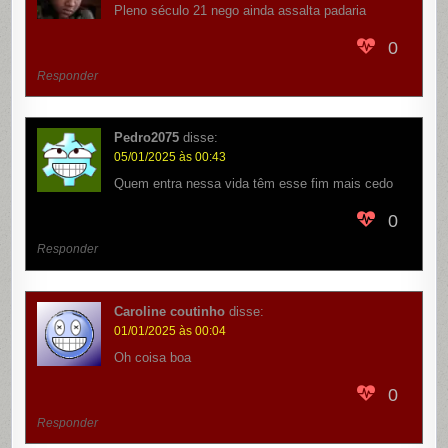
Pleno século 21 nego ainda assalta padaria
0
Responder
Pedro2075
disse:
05/01/2025 às 00:43
Quem entra nessa vida têm esse fim mais cedo
0
Responder
Caroline coutinho
disse:
01/01/2025 às 00:04
Oh coisa boa
0
Responder