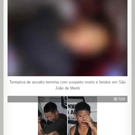
Tentativa de assalto termina com suspeito morto e feridos em São
João de Meriti
509