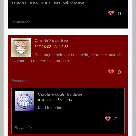
estao esfriando no marmore, kakakakaka
0
Responder
Xou da Xuxa
disse:
31/12/2024 às 12:38
Pela fuça e pela cor do cabelo, nem precisava de
flagrante, já merece bala na hora.
0
Responder
Caroline coutinho
disse:
01/01/2025 às 00:05
Kkkkk verdade
0
Responder