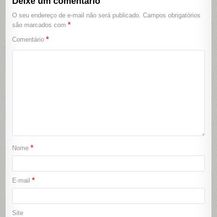
Deixe um comentário
O seu endereço de e-mail não será publicado.
Campos obrigatórios
*
são marcados com
*
Comentário
*
Nome
*
E-mail
Site