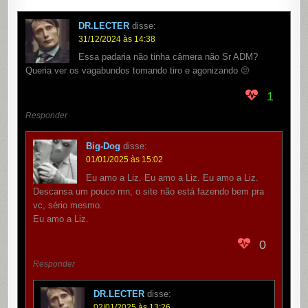
DR.LECTER
disse:
31/12/2024 às 14:38
Essa padaria não tinha câmera não Sr ADM?
Queria ver os vagabundos tomando tiro e agonizando 🫤
1
Responder
Big-Dog
disse:
01/01/2025 às 15:02
Eu amo a Liz. Eu amo a Liz. Eu amo a Liz.
Descansa um pouco mn, o site não está fazendo bem pra
vc, sério mesmo.
Eu amo a Liz.
0
Responder
DR.LECTER
disse:
02/01/2025 às 13:26