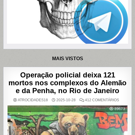
MAIS VISTOS
Operação policial deixa 121
mortos nos complexos do Alemão
e da Penha, no Rio de Janeiro
EM
ATROCIDADES18
2025-10-28
412 COMENTÁRIOS
OPERAÇ
POLICIAL
89673
DEIXA
121
MORTOS
NOS
COMPLE
DO
ALEMÃO