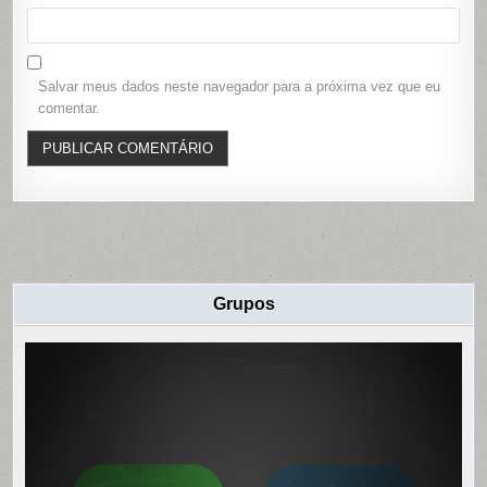
Salvar meus dados neste navegador para a próxima vez que eu
comentar.
Grupos