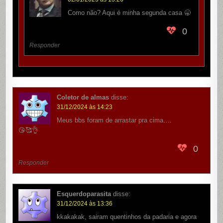
Como não? Aqui é minha segunda casa 🥱
0
Responder
Coletor de almas
disse:
31/12/2024 às 14:23
Meus bbs foram de arrastar pra cima….
😘🥰👌
0
Responder
Esquerdoparasita
disse:
31/12/2024 às 13:36
kkakakak, sairam quentinhos da padaria e agora