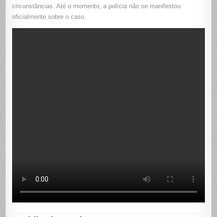
circunstâncias. Até o momento, a polícia não se manifestou
oficialmente sobre o caso.