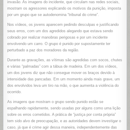
invasão. As imagens do incidente, que circulam nas redes sociais,
EM
MANAUS
mostram os agressores explicando os motivos da punição, imposta
por um grupo que se autodenomina “tribunal do crime”.
Nos vídeos, os jovens aparecem pedindo desculpas e justificando
seus erros, com um dos agredidos alegando que estava sendo
cobrado por realizar manobras perigosas e por um incidente
envolvendo um carro. O grupo é punido por supostamente ter
perturbado a paz dos moradores da região.
Durante as gravações, as vítimas são agredidas com socos, chutes
e várias “palmadas” com a tábua de madeira. Em um dos vídeos,
um dos jovens diz que não consegue mover os braços devido à
intensidade das pancadas. Em um momento ainda mais grave, um
dos envolvidos leva um tiro na mão, o que aumenta a violência do
ocorrido.
As imagens que mostram o grupo sendo punido estão se
espalhando rapidamente, sendo usadas por alguns como uma lição
sobre os erros cometidos. A prática de “justiça por conta própria”
tem sido alvo de preocupação, e as autoridades devem investigar o
caso, já que é crime agir dessa maneira, independentemente das