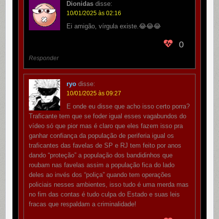
Dionidas
disse:
10/01/2025 às 02:16
Ei amigão, vírgula existe.😂😂😂
0
Responder
ryo
disse:
10/01/2025 às 09:27
E onde eu disse que acho isso certo porra?
Traficante tem que se foder igual esses vagabundos do
vídeo só que pior mas é claro que eles fazem isso pra
ganhar confiança da população de periferia igual os
traficantes das favelas de SP e RJ tem feito por anos
dando “proteção” a população dos bandidinhos que
roubam nas favelas assim a população fica do lado
deles ao invés dos “poliça” quando tem operações
policiais nesses ambientes, isso tudo é uma merda mas
no fim das contas é tudo culpa do Estado e suas leis
fracas que respaldam a criminalidade!