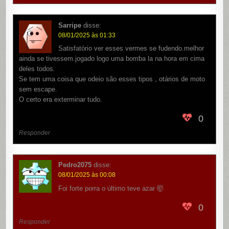
Sarripe
disse:
08/01/2025 às 01:33
Satisfatório ver esses vermes se fudendo.melhor
ainda se tivessem.jogado logo uma bomba la na hora em cima
deles todos.
Se tem uma coisa que odeio são esses tipos , otários de moto
sem escape.
O certo era exterminar tudo.
0
Responder
Pedro2075
disse:
08/01/2025 às 00:08
Foi forte porra o último teve azar 🤯
0
Responder