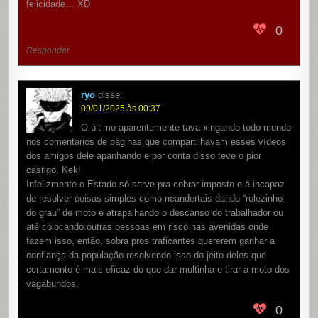
felicidade… XD
0
Responder
ryo
disse:
09/01/2025 às 00:37
O último aparentemente tava xingando todo mundo
nos comentários de páginas que compartilhavam esses vídeos
dos amigos dele apanhando e por conta disso teve o pior
castigo. Kek!
Infelizmente o Estado só serve pra cobrar imposto e é incapaz
de resolver coisas simples como neandertais dando “rolezinho
do grau” de moto e atrapalhando o descanso do trabalhador ou
até colocando outras pessoas em risco nas avenidas onde
fazem isso, então, sobra pros traficantes quererem ganhar a
confiança da população resolvendo isso do jeito deles que
certamente é mais eficaz do que dar multinha e tirar a moto dos
vagabundos.
0