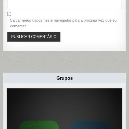
Salvar meus dados neste navegador para a próxima vez que eu
comentar.
Grupos