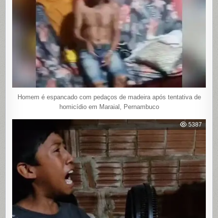
Homem é espancado com pedaços de madeira após tentativa de
homicídio em Maraial, Pernambuco
5387