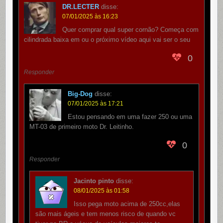
DR.LECTER
disse:
07/01/2025 às 16:23
Quer comprar qual super cornão? Começa com
cilindrada baixa em ou o próximo vídeo aqui vai ser o seu
0
Responder
Big-Dog
disse:
07/01/2025 às 17:21
Estou pensando em uma fazer 250 ou uma
MT-03 de primeiro moto Dr. Leitinho.
0
Responder
Jacinto pinto
disse:
08/01/2025 às 01:58
Isso pega moto acima de 250cc,elas
são mais ágeis e tem menos risco de quando vc