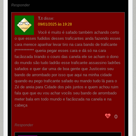
Responder
T.t
disse:
09/01/2025 às 19:28
Você é muito é safado também achando certo
o que esses fudidos desses traficantes anda fazendo esses
cara merece apanhar levar tiro na cara bando de traficante
f************ queria pegar esses cara e dá só na cara
facãozada tirando o couro das canela ele se acham o dono
do mundo são tudo ladrão esse traficante assassino ladrões
safados e quer dar uma de boa gente que Justiceiro seu
bando de arrombado por isso que aqui na minha cidade
quando eu pego traficante safado eu mando tudo lá para o
Zé de areia para Cidade dos pés juntos e quem achou ruim
fala que que eu vou achar vocês seu bando de arrombado
meter bala em todo mundo e facãozada na canela e na
cabeça
0
Responder