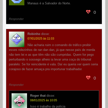
Manaus é a Salvador do Norte.
0
Responder
Robinho
disse:
07/01/2025 às 11:03
Não acharia ruim o comando do tráfico proibir
esses rolezinhos de ran dan dan, já que nesse país de merda
não tem lei e as que têm não são cumpridas. Quem for pego
perturbando o sossego alheio ia levar uma coça do tribunal
paralelo. Se for reincidente é vala. Daí eu queria ver quem seria
corajoso de fazer arruaça pra importunar trabalhador.
0
Responder
Roger that
disse:
08/01/2025 às 10:05
Isso é trabalho da polícia