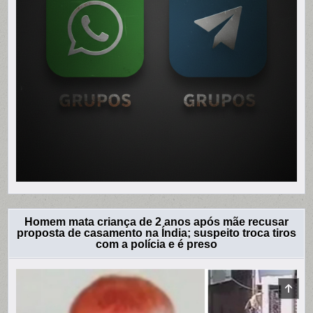
Homem mata criança de 2 anos após mãe recusar
proposta de casamento na Índia; suspeito troca tiros
com a polícia e é preso
SCR
TO
TOP