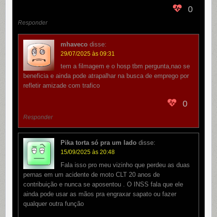
0
Responder
mhaveco
disse:
29/07/2025 às 09:31
tem a filmagem e o hosp tbm pergunta,nao se
beneficia e ainda pode atrapalhar na busca de emprego por
refletir amizade com trafico
0
Responder
Pika torta só pra um lado
disse:
15/09/2025 às 20:48
Fala isso pro meu vizinho que perdeu as duas
pernas em um acidente de moto CLT 20 anos de
contribuição e nunca se aposentou . O INSS fala que ele
ainda pode usar as mãos pra engraxar sapato ou fazer
qualquer outra função