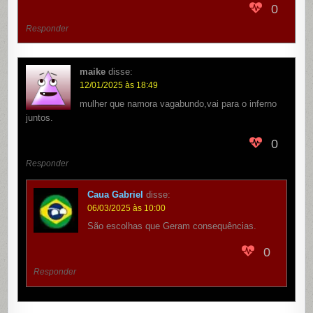
0
Responder
maike
disse:
12/01/2025 às 18:49
mulher que namora vagabundo,vai para o inferno
juntos.
0
Responder
Caua Gabriel
disse:
06/03/2025 às 10:00
São escolhas que Geram consequências.
0
Responder