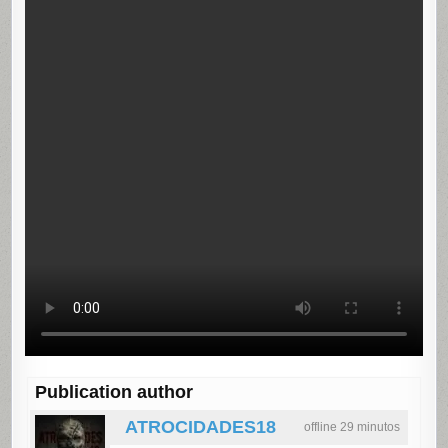
Publication author
ATROCIDADES18
offline 29 minutos