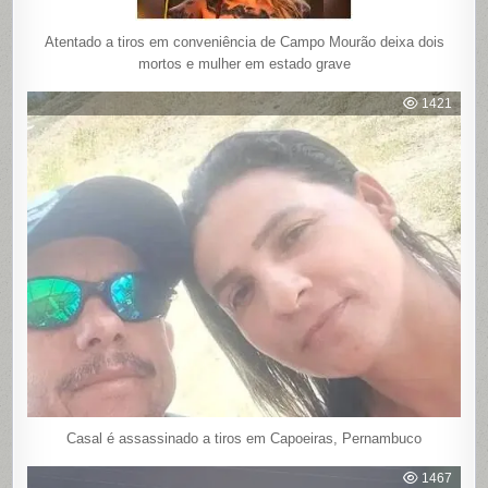
Atentado a tiros em conveniência de Campo Mourão deixa dois
mortos e mulher em estado grave
1421
Casal é assassinado a tiros em Capoeiras, Pernambuco
1467