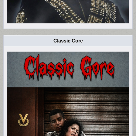
Classic Gore