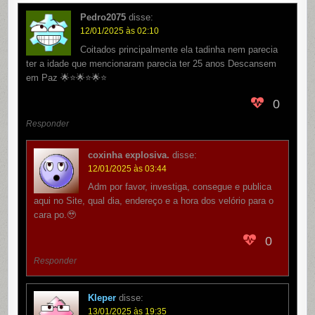
Pedro2075
disse:
12/01/2025 às 02:10
Coitados principalmente ela tadinha nem parecia
ter a idade que mencionaram parecia ter 25 anos Descansem
em Paz 🌟⭐️🌟⭐️🌟⭐️
0
Responder
coxinha explosiva.
disse:
12/01/2025 às 03:44
Adm por favor, investiga, consegue e publica
aqui no Site, qual dia, endereço e a hora dos velório para o
cara po.🥹
0
Responder
Kleper
disse:
13/01/2025 às 19:35