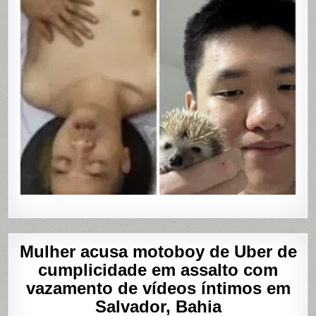
MASTUR
Mulher acusa motoboy de Uber de
cumplicidade em assalto com
vazamento de vídeos íntimos em
Salvador, Bahia