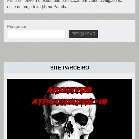
Preto
em
Jovem é executado por facção em vídeo divulgado na
noite de terça-feira (4) na Paraíba
Pesquisar
PESQUISAR
SITE PARCEIRO