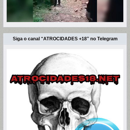
Siga o canal “ATROCIDADES +18” no Telegram