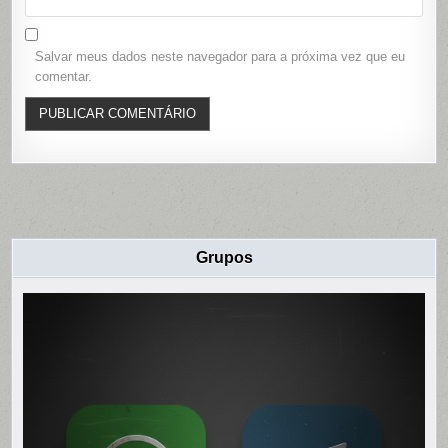
Salvar meus dados neste navegador para a próxima vez que eu
comentar.
Grupos